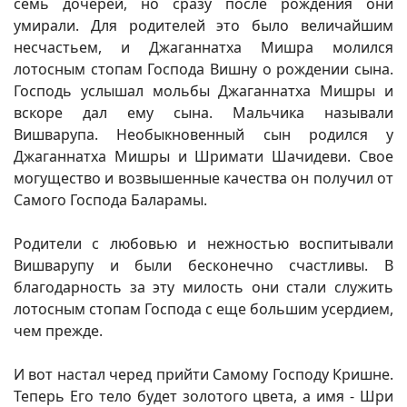
семь дочерей, но сразу после рождения они
умирали. Для родителей это было величайшим
несчастьем, и Джаганнатха Мишра молился
лотосным стопам Господа Вишну о рождении сына.
Господь услышал мольбы Джаганнатха Мишры и
вскоре дал ему сына. Мальчика называли
Вишварупа. Необыкновенный сын родился у
Джаганнатха Мишры и Шримати Шачидеви. Свое
могущество и возвышенные качества он получил от
Самого Господа Баларамы.
Родители с любовью и нежностью воспитывали
Вишварупу и были бесконечно счастливы. В
благодарность за эту милость они стали служить
лотосным стопам Господа с еще большим усердием,
чем прежде.
И вот настал черед прийти Самому Господу Кришне.
Теперь Его тело будет золотого цвета, а имя - Шри