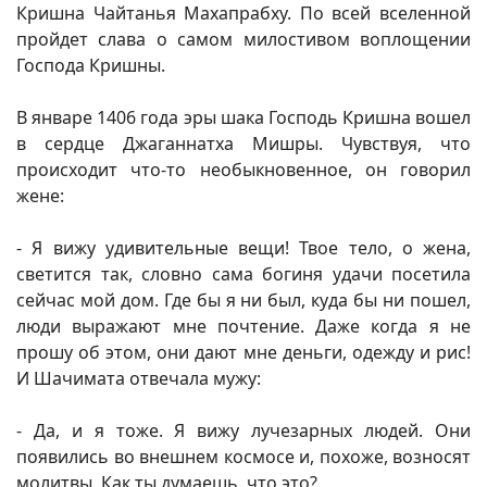
Кришна Чайтанья Махапрабху. По всей вселенной
пройдет слава о самом милостивом воплощении
Господа Кришны.
В январе 1406 года эры шака Господь Кришна вошел
в сердце Джаганнатха Мишры. Чувствуя, что
происходит что-то необыкновенное, он говорил
жене:
- Я вижу удивительные вещи! Твое тело, о жена,
светится так, словно сама богиня удачи посетила
сейчас мой дом. Где бы я ни был, куда бы ни пошел,
люди выражают мне почтение. Даже когда я не
прошу об этом, они дают мне деньги, одежду и рис!
И Шачимата отвечала мужу:
- Да, и я тоже. Я вижу лучезарных людей. Они
появились во внешнем космосе и, похоже, возносят
молитвы. Как ты думаешь, что это?