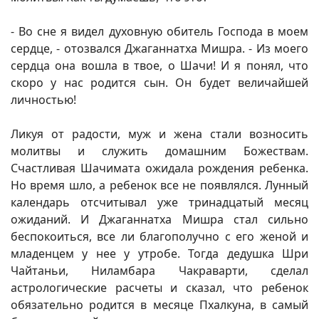
- Во сне я видел духовную обитель Господа в моем
сердце, - отозвался Джаганнатха Мишра. - Из моего
сердца она вошла в твое, о Шачи! И я понял, что
скоро у нас родится сын. Он будет величайшей
личностью!
Ликуя от радости, муж и жена стали возносить
молитвы и служить домашним Божествам.
Счастливая Шачимата ожидала рождения ребенка.
Но время шло, а ребенок все не появлялся. Лунный
календарь отсчитывал уже тринадцатый месяц
ожиданий. И Джаганнатха Мишра стал сильно
беспокоиться, все ли благополучно с его женой и
младенцем у нее у утробе. Тогда дедушка Шри
Чайтаньи, Ниламбара Чакраварти, сделал
астрологические расчеты и сказал, что ребенок
обязательно родится в месяце Пхалкуна, в самый