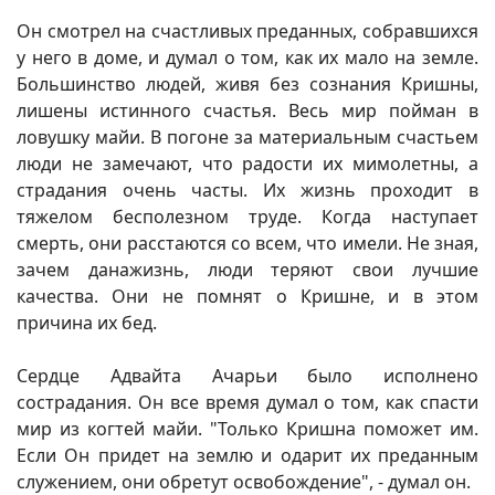
Он смотрел на счастливых преданных, собравшихся
у него в доме, и думал о том, как их мало на земле.
Большинство людей, живя без сознания Кришны,
лишены истинного счастья. Весь мир пойман в
ловушку майи. В погоне за материальным счастьем
люди не замечают, что радости их мимолетны, а
страдания очень часты. Их жизнь проходит в
тяжелом бесполезном труде. Когда наступает
смерть, они расстаются со всем, что имели. Не зная,
зачем данажизнь, люди теряют свои лучшие
качества. Они не помнят о Кришне, и в этом
причина их бед.
Сердце Адвайта Ачарьи было исполнено
сострадания. Он все время думал о том, как спасти
мир из когтей майи. "Только Кришна поможет им.
Если Он придет на землю и одарит их преданным
служением, они обретут освобождение", - думал он.