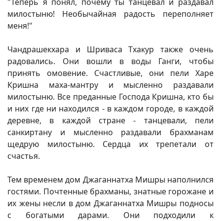
"Теперь я понял, почему ты танцевал и раздавал
милостыню! Необычайная радость переполняет
меня!"
Чандрашекхара и Шриваса Тхакур также очень
радовались. Они вошли в воды Ганги, чтобы
принять омовение. Счастливые, они пели Харе
Кришна маха-мантру и мысленно раздавали
милостыню. Все преданные Господа Кришна, кто бы
и них где ни находился - в каждом городе, в каждой
деревне, в каждой стране - танцевали, пели
санкиртану и мысленно раздавали брахманам
щедрую милостыню. Сердца их трепетали от
счастья.
Тем временем дом Джаганнатха Мишры наполнился
гостями. Почтенные брахманы, знатные горожане и
их жены несли в дом Джаганнатха Мишры подносы
с богатыми дарами. Они подходили к