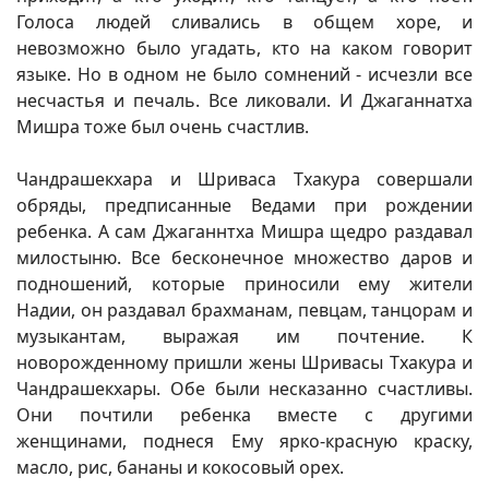
Голоса людей сливались в общем хоре, и
невозможно было угадать, кто на каком говорит
языке. Но в одном не было сомнений - исчезли все
несчастья и печаль. Все ликовали. И Джаганнатха
Мишра тоже был очень счастлив.
Чандрашекхара и Шриваса Тхакура совершали
обряды, предписанные Ведами при рождении
ребенка. А сам Джаганнтха Мишра щедро раздавал
милостыню. Все бесконечное множество даров и
подношений, которые приносили ему жители
Надии, он раздавал брахманам, певцам, танцорам и
музыкантам, выражая им почтение. К
новорожденному пришли жены Шривасы Тхакура и
Чандрашекхары. Обе были несказанно счастливы.
Они почтили ребенка вместе с другими
женщинами, поднеся Ему ярко-красную краску,
масло, рис, бананы и кокосовый орех.