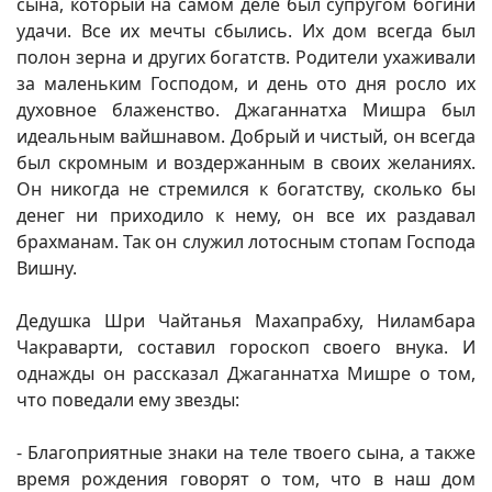
сына, который на самом деле был супругом богини
удачи. Все их мечты сбылись. Их дом всегда был
полон зерна и других богатств. Родители ухаживали
за маленьким Господом, и день ото дня росло их
духовное блаженство. Джаганнатха Мишра был
идеальным вайшнавом. Добрый и чистый, он всегда
был скромным и воздержанным в своих желаниях.
Он никогда не стремился к богатству, сколько бы
денег ни приходило к нему, он все их раздавал
брахманам. Так он служил лотосным стопам Господа
Вишну.
Дедушка Шри Чайтанья Махапрабху, Ниламбара
Чакраварти, составил гороскоп своего внука. И
однажды он рассказал Джаганнатха Мишре о том,
что поведали ему звезды:
- Благоприятные знаки на теле твоего сына, а также
время рождения говорят о том, что в наш дом