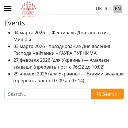
UK
RU
EN
Events
04 марта 2026 — Фестиваль Джаганнатхи
Мишры
03 марта 2026 - празднование Дня явления
Господа Чайтаньи – ГАУРА ПУРНИМА
27 февраля 2026 (для Украины) — Амалаки
экадаши (прервать пост с 06:22 до 10:02)
29 января 2026 (для Украины) — Бхаими экадаши
(прервать пост с 07:09 до 07:14)
Search
Search
Type 2 or more characters for results.