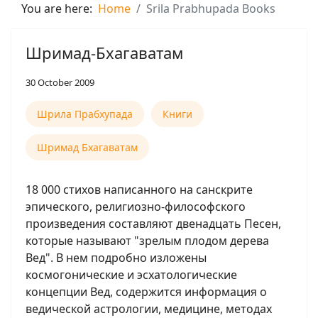
You are here:
Home
Srila Prabhupada Books
Шримад-Бхагаватам
30 October 2009
Шрила Прабхупада
Книги
Шримад Бхагаватам
18 000 стихов написанного на санскрите
эпического, религиозно-философского
произведения составляют двенадцать Песен,
которые называют "зрелым плодом дерева
Вед". В нем подробно изложены
космогонические и эсхатологические
концепции Вед, содержится информация о
ведической астрологии, медицине, методах