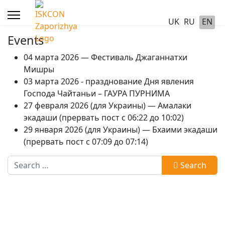
UK
RU
EN
Events
04 марта 2026 — Фестиваль Джаганнатхи
Мишры
03 марта 2026 - празднование Дня явления
Господа Чайтаньи – ГАУРА ПУРНИМА
27 февраля 2026 (для Украины) — Амалаки
экадаши (прервать пост с 06:22 до 10:02)
29 января 2026 (для Украины) — Бхаими экадаши
(прервать пост с 07:09 до 07:14)
Search
Search
Type 2 or more characters for results.