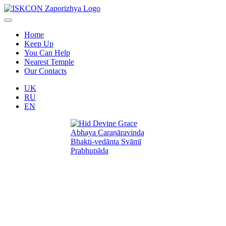
Home
Keep Up
You Can Help
Nearest Temple
Our Contacts
UK
RU
EN