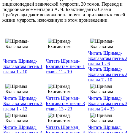
энциклопедией ведической мудрости, 30 томов. Перевод и
подробные комментарии А. Ч. Бхактиведанты Свами
Прабхупады дают возможность понять и приложить к своей
жизни мудрость, изложенную в этом произведении.
Читать Шримад-
Бхагаватам песнь 2
Читать Шримад-
Читать Шримад-
главы 1 - 6
Бхагаватам песнь 1
Бхагаватам песнь 1
Читать Шримад-
главы 1 - 10
главы 11 - 19
Бхагаватам песнь 2
главы 7 - 10
Читать Шримад-
Читать Шримад-
Читать Шримад-
Бхагаватам песнь 3
Бхагаватам песнь 3
Бхагаватам песнь 3
главы 1 - 12
главы 13 - 23
главы 24 - 33
Читать Шримад-
Читать Шримад-
Читать Шримад-
Бхагаватам песнь 4
Бхагаватам песнь 4
Бхагаватам песнь 4