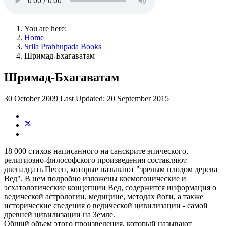
You are here:
Home
Srila Prabhupada Books
Шримад-Бхагаватам
Шримад-Бхагаватам
30 October 2009
Last Updated: 20 September 2015
18 000 стихов написанного на санскрите эпического,
религиозно-философского произведения составляют
двенадцать Песен, которые называют "зрелым плодом дерева
Вед". В нем подробно изложены космогонические и
эсхатологические концепции Вед, содержится информация о
ведической астрологии, медицине, методах йоги, а также
исторические сведения о ведической цивилизации - самой
древней цивилизации на Земле.
Общий объем этого произведения, который называют