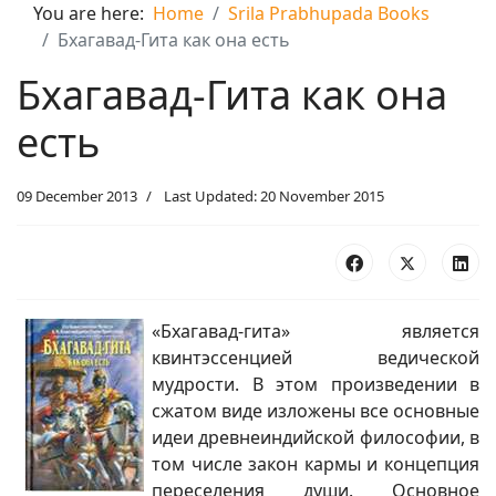
You are here:
Home
Srila Prabhupada Books
Бхагавад-Гита как она есть
Бхагавад-Гита как она
есть
09 December 2013
Last Updated: 20 November 2015
«Бхагавад-гита» является
квинтэссенцией ведической
мудрости. В этом произведении в
сжатом виде изложены все основные
идеи древнеиндийской философии, в
том числе закон кармы и концепция
переселения души. Основное