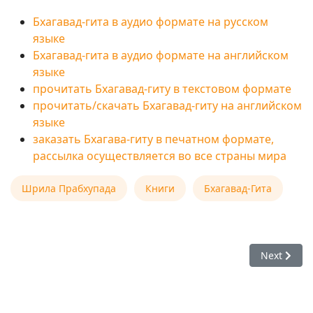
Бхагавад-гита в аудио формате на русском
языке
Бхагавад-гита в аудио формате на английском
языке
прочитать Бхагавад-гиту в текстовом формате
прочитать/скачать Бхагавад-гиту на английском
языке
заказать Бхагава-гиту в печатном формате,
рассылка осуществляется во все страны мира
Шрила Прабхупада
Книги
Бхагавад-Гита
Next arti
Next