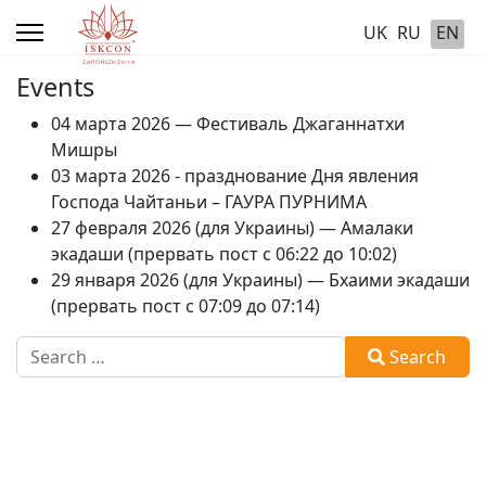
UK
RU
EN
Events
04 марта 2026 — Фестиваль Джаганнатхи
Мишры
03 марта 2026 - празднование Дня явления
Господа Чайтаньи – ГАУРА ПУРНИМА
27 февраля 2026 (для Украины) — Амалаки
экадаши (прервать пост с 06:22 до 10:02)
29 января 2026 (для Украины) — Бхаими экадаши
(прервать пост с 07:09 до 07:14)
Search
Search
Type 2 or more characters for results.