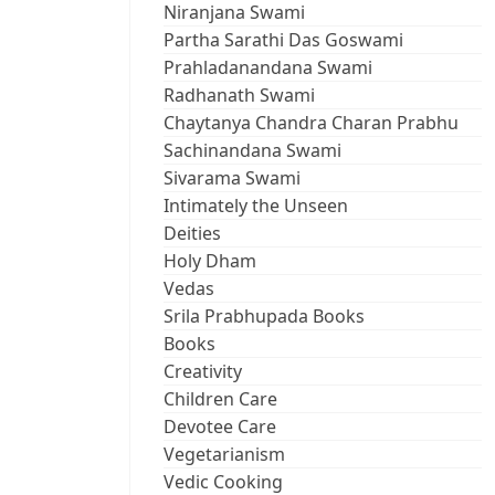
Niranjana Swami
Partha Sarathi Das Goswami
Prahladanandana Swami
Radhanath Swami
Chaytanya Chandra Charan Prabhu
Sachinandana Swami
Sivarama Swami
Intimately the Unseen
Deities
Holy Dham
Vedas
Srila Prabhupada Books
Books
Creativity
Children Care
Devotee Care
Vegetarianism
Vedic Cooking