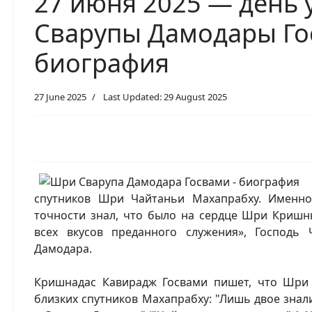
27 июня 2025 — день 
Сварупы Дамодары Г
биография
27 June 2025
Last Updated: 29 August 2025
спутников Шри Чайтаньи Махапрабху. Именно 
точности знал, что было на сердце Шри Кришн
всех вкусов преданного служения», Господь
Дамодара.
Кришнадас Кавирадж Госвами пишет, что Шри
близких спутников Махапрабху: "Лишь двое знал