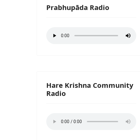
Prabhupāda Radio
Hare Krishna Community
Radio