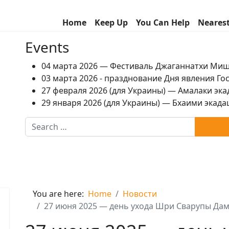
Home
Keep Up
You Can Help
Neares
Events
04 марта 2026 — Фестиваль Джаганнатхи Ми
03 марта 2026 - празднование Дня явления Г
27 февраля 2026 (для Украины) — Амалаки экад
29 января 2026 (для Украины) — Бхаими экадаш
Search
You are here:
Home
Новости
27 июня 2025 — день ухода Шри Сварупы Да