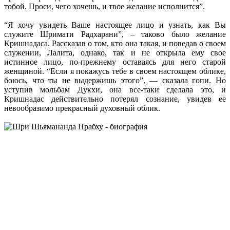
тобой. Проси, чего хочешь, и твое желание исполнится”.
“Я хочу увидеть Ваше настоящее лицо и узнать, как Вы
служите Шримати Радхарани”, – таково было желание
Кришнадаса. Рассказав о том, кто она такая, и поведав о своем
служении, Лалита, однако, так и не открыла ему свое
истинное лицо, по-прежнему оставаясь для него старой
женщиной. “Если я покажусь тебе в своем настоящем облике,
боюсь, что ты не выдержишь этого”, — сказала гопи. Но
уступив мольбам Дукхи, она все-таки сделала это, и
Кришнадас действительно потерял сознание, увидев ее
невообразимо прекрасный духовный облик.