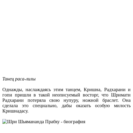
Танец раса-лилы
Однажды, наслаждаясь этим танцем, Кришна, Радхарани и
гопи пришли в такой неописуемый восторг, что Шримати
Радхарани потеряла свою нупуру, ножной браслет. Она
сделала это специально, дабы оказать особую милость
Кришнадасу.