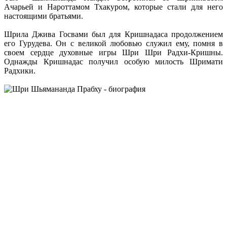
Ачарьей и Нароттамом Тхакуром, которые стали для него
настоящими братьями.
Шрила Джива Госвами был для Кришнадаса продолжением
его Гурудева. Он с великой любовью служил ему, помня в
своем сердце духовные игры Шри Шри Радхи-Кришны.
Однажды Кришнадас получил особую милость Шримати
Радхики.