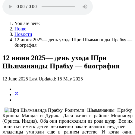
You are here:
Home
Новости
12 июня 2025— день ухода Шри Шьямананды Прабху —
биография
12 июня 2025— день ухода Шри
Шьямананды Прабху — биография
12 June 2025
Last Updated: 15 May 2025
Родители Шьямананды Прабху,
Кришна Мандал и Дурика Даси жили в районе Миднапур
(Орисса, Индия). Оба они происходили из рода шудр. Все их
попытки иметь детей неизменно заканчивались неудачей —
младенцы умирали еще в раннем детстве. И когда один