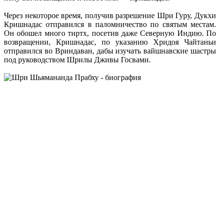
Через некоторое время, получив разрешение Шри Гуру, Дукхи
Кришнадас отправился в паломничество по святым местам.
Он обошел много тиртх, посетив даже Северную Индию. По
возвращении, Кришнадас, по указанию Хридоя Чайтаньи
отправился во Вриндаван, дабы изучать вайшнавские шастры
под руководством Шрилы Дживы Госвами.