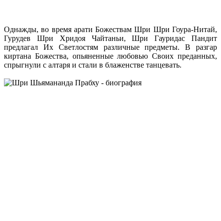
Однажды, во время арати Божествам Шри Шри Гоура-Нитай,
Гурудев Шри Хридоя Чайтаньи, Шри Гауридас Пандит
предлагал Их Светлостям различные предметы. В разгар
киртана Божества, опьяненные любовью Своих преданных,
спрыгнули с алтаря и стали в блаженстве танцевать.