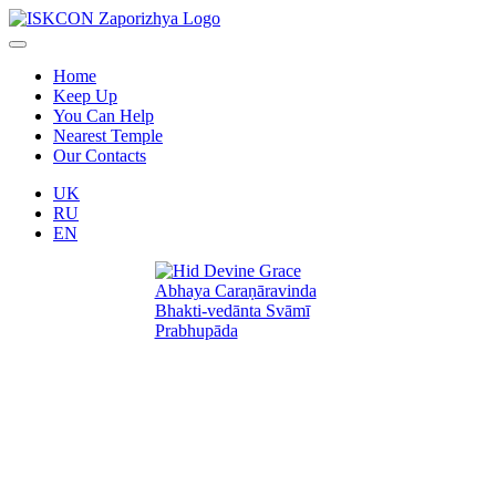
Home
Keep Up
You Can Help
Nearest Temple
Our Contacts
UK
RU
EN