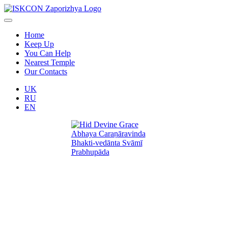
Home
Keep Up
You Can Help
Nearest Temple
Our Contacts
UK
RU
EN