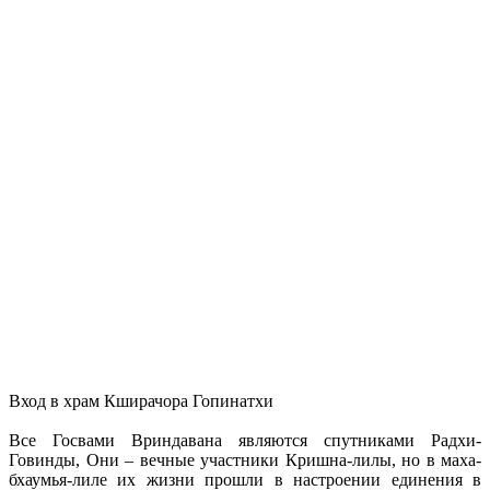
Вход в храм Кширачора Гопинатхи
Все Госвами Вриндавана являются спутниками Радхи-
Говинды, Они – вечные участники Кришна-лилы, но в маха-
бхаумья-лиле их жизни прошли в настроении единения в