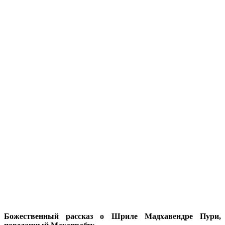
Божественный рассказ о Шриле Мадхавендре Пури,