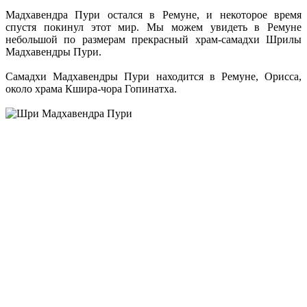
Мадхавендра Пури остался в Ремуне, и некоторое время
спустя покинул этот мир. Мы можем увидеть в Ремуне
небольшой по размерам прекрасный храм-самадхи Шрилы
Мадхавендры Пури.
Самадхи Мадхавендры Пури находится в Ремуне, Орисса,
около храма Кшира-чора Гопинатха.