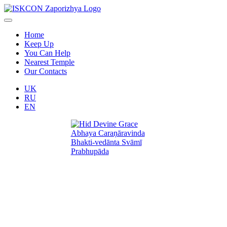
Home
Keep Up
You Can Help
Nearest Temple
Our Contacts
UK
RU
EN