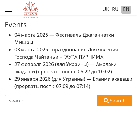
UK
RU
EN
Events
04 марта 2026 — Фестиваль Джаганнатхи
Мишры
03 марта 2026 - празднование Дня явления
Господа Чайтаньи – ГАУРА ПУРНИМА
27 февраля 2026 (для Украины) — Амалаки
экадаши (прервать пост с 06:22 до 10:02)
29 января 2026 (для Украины) — Бхаими экадаши
(прервать пост с 07:09 до 07:14)
Search
Search
Type 2 or more characters for results.