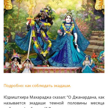
Подробно: как соблюдать экадаши.
Юдхиштхира Махараджа сказал: “О Джанардана, как
называется экадаши темной половины месяца