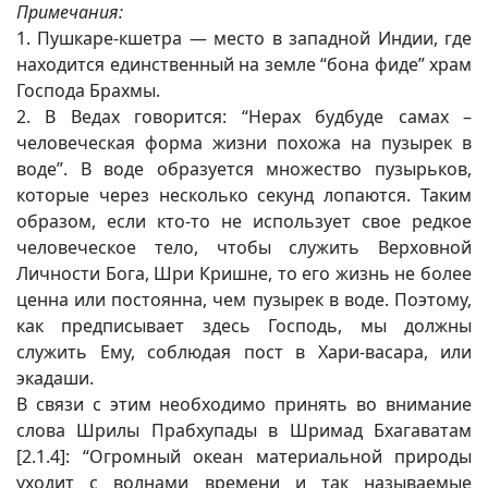
Примечания:
1. Пушкаре-кшетра — место в западной Индии, где
находится единственный на земле “бона фиде” храм
Господа Брахмы.
2. В Ведах говорится: “Нерах будбуде самах –
человеческая форма жизни похожа на пузырек в
воде”. В воде образуется множество пузырьков,
которые через несколько секунд лопаются. Таким
образом, если кто-то не использует свое редкое
человеческое тело, чтобы служить Верховной
Личности Бога, Шри Кришне, то его жизнь не более
ценна или постоянна, чем пузырек в воде. Поэтому,
как предписывает здесь Господь, мы должны
служить Ему, соблюдая пост в Хари-васара, или
экадаши.
В связи с этим необходимо принять во внимание
слова Шрилы Прабхупады в Шримад Бхагаватам
[2.1.4]: “Огромный океан материальной природы
уходит с волнами времени и так называемые