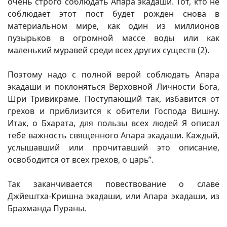
очень строго соблюдать Апара экадаши. Тот, кто не
соблюдает этот пост будет рожден снова в
материальном мире, как один из миллионов
пузырьков в огромной массе воды или как
маленький муравей среди всех других существ (2).
Поэтому надо с полной верой соблюдать Апара
экадаши и поклоняться Верховной Личности Бога,
Шри Тривикраме. Поступающий так, избавится от
грехов и приблизится к обители Господа Вишну.
Итак, о Бхарата, для пользы всех людей Я описал
тебе важность священного Апара экадаши. Каждый,
услышавший или прочитавший это описание,
освободится от всех грехов, о царь”.
Так заканчивается повествование о славе
Джйештха-Кришна экадаши, или Апара экадаши, из
Брахманда Пураны.