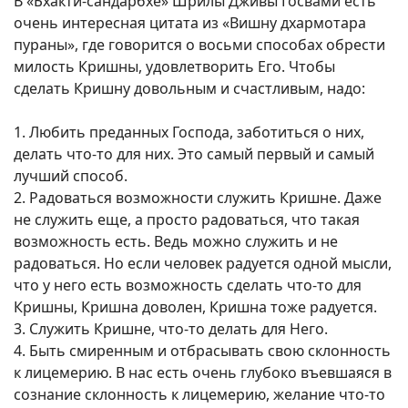
В «Бхакти-сандарбхе» Шрилы Дживы Госвами есть
очень интересная цитата из «Вишну дхармотара
пураны», где говорится о восьми способах обрести
милость Кришны, удовлетворить Его. Чтобы
сделать Кришну довольным и счастливым, надо:
1. Любить преданных Господа, заботиться о них,
делать что-то для них. Это самый первый и самый
лучший способ.
2. Радоваться возможности служить Кришне. Даже
не служить еще, а просто радоваться, что такая
возможность есть. Ведь можно служить и не
радоваться. Но если человек радуется одной мысли,
что у него есть возможность сделать что-то для
Кришны, Кришна доволен, Кришна тоже радуется.
3. Служить Кришне, что-то делать для Него.
4. Быть смиренным и отбрасывать свою склонность
к лицемерию. В нас есть очень глубоко въевшаяся в
сознание склонность к лицемерию, желание что-то