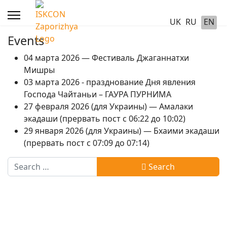
UK
RU
EN
Events
04 марта 2026 — Фестиваль Джаганнатхи
Мишры
03 марта 2026 - празднование Дня явления
Господа Чайтаньи – ГАУРА ПУРНИМА
27 февраля 2026 (для Украины) — Амалаки
экадаши (прервать пост с 06:22 до 10:02)
29 января 2026 (для Украины) — Бхаими экадаши
(прервать пост с 07:09 до 07:14)
Search
Search