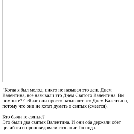
"Когда я был молод, никто не называл это день Днем
Валентина, все называли это Днем Святого Валентина. Вы
помните? Сейчас они просто называют это Днем Валентина,
потому что они не хотят думать о святых (смеется).
Кто были те святые?
Это были два святых Валентина. И они оба держали обет
целибата и проповедовали сознание Господа.