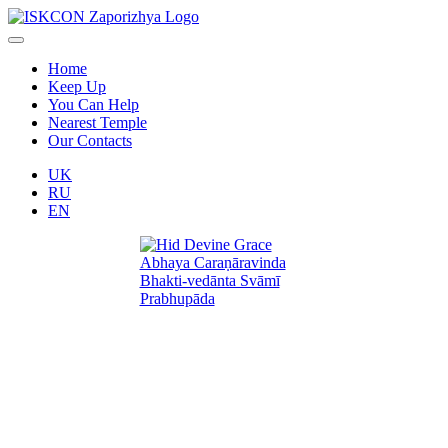
Home
Keep Up
You Can Help
Nearest Temple
Our Contacts
UK
RU
EN