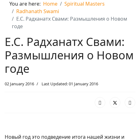
You are here:
Home
Spiritual Masters
Radhanath Swami
Е.С. Радханатх Свами: Размышления о Новом
годе
Е.С. Радханатх Свами:
Размышления о Новом
годе
02 January 2016
Last Updated: 01 January 2016
Новый год это подведение итога нашей жизни и