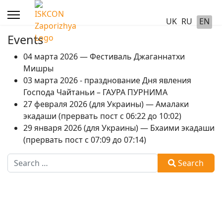
UK
RU
EN
Events
04 марта 2026 — Фестиваль Джаганнатхи
Мишры
03 марта 2026 - празднование Дня явления
Господа Чайтаньи – ГАУРА ПУРНИМА
27 февраля 2026 (для Украины) — Амалаки
экадаши (прервать пост с 06:22 до 10:02)
29 января 2026 (для Украины) — Бхаими экадаши
(прервать пост с 07:09 до 07:14)
Search
Search
Type 2 or more characters for results.