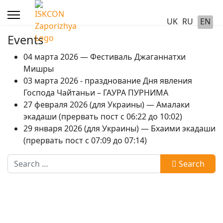
UK
RU
EN
Events
04 марта 2026 — Фестиваль Джаганнатхи
Мишры
03 марта 2026 - празднование Дня явления
Господа Чайтаньи – ГАУРА ПУРНИМА
27 февраля 2026 (для Украины) — Амалаки
экадаши (прервать пост с 06:22 до 10:02)
29 января 2026 (для Украины) — Бхаими экадаши
(прервать пост с 07:09 до 07:14)
Search
Search
Type 2 or more characters for results.