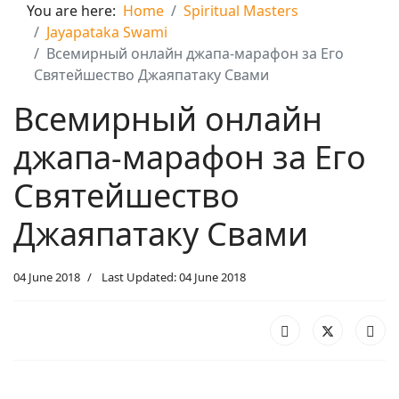
You are here:
Home
Spiritual Masters
Jayapataka Swami
Всемирный онлайн джапа-марафон за Его
Святейшество Джаяпатаку Свами
Всемирный онлайн
джапа-марафон за Его
Святейшество
Джаяпатаку Свами
04 June 2018
Last Updated: 04 June 2018