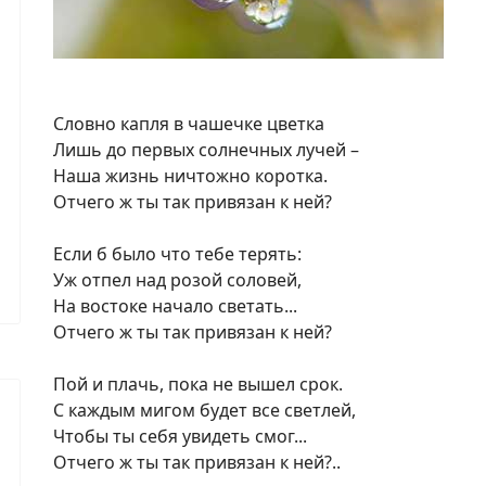
Словно капля в чашечке цветка
Лишь до первых солнечных лучей –
Наша жизнь ничтожно коротка.
Отчего ж ты так привязан к ней?
Если б было что тебе терять:
Уж отпел над розой соловей,
На востоке начало светать...
Отчего ж ты так привязан к ней?
Пой и плачь, пока не вышел срок.
С каждым мигом будет все светлей,
Чтобы ты себя увидеть смог...
Отчего ж ты так привязан к ней?..