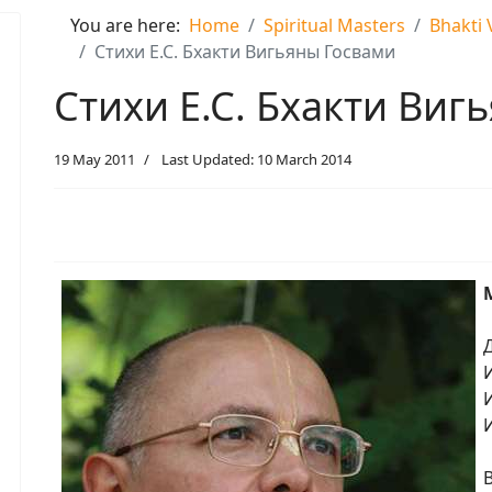
You are here:
Home
Spiritual Masters
Bhakti
Стихи Е.С. Бхакти Вигьяны Госвами
Стихи Е.С. Бхакти Виг
19 May 2011
Last Updated: 10 March 2014
И