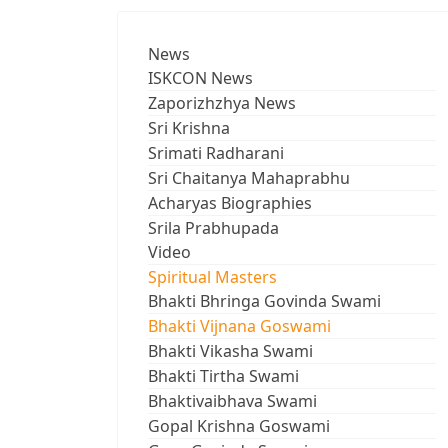
News
ISKCON News
Zaporizhzhya News
Sri Krishna
Srimati Radharani
Sri Chaitanya Mahaprabhu
Acharyas Biographies
Srila Prabhupada
Video
Spiritual Masters
Bhakti Bhringa Govinda Swami
Bhakti Vijnana Goswami
Bhakti Vikasha Swami
Bhakti Tirtha Swami
Bhaktivaibhava Swami
Gopal Krishna Goswami