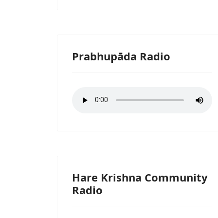
Prabhupāda Radio
Hare Krishna Community
Radio