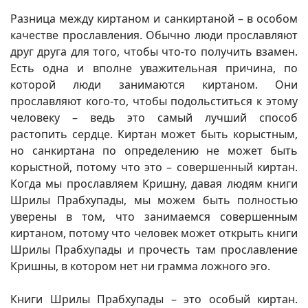
Разница между киртаном и санкиртаной – в особом
качестве прославления. Обычно люди прославляют
друг друга для того, чтобы что-то получить взамен.
Есть одна и вполне уважительная причина, по
которой люди занимаются киртаном. Они
прославляют кого-то, чтобы подольститься к этому
человеку – ведь это самый лучший способ
растопить сердце. Киртан может быть корыстным,
но санкиртана по определению не может быть
корыстной, потому что это – совершенный киртан.
Когда мы прославляем Кришну, давая людям книги
Шрилы Прабхупады, мы можем быть полностью
уверены в том, что занимаемся совершенным
киртаном, потому что человек может открыть книги
Шрилы Прабхупады и прочесть там прославление
Кришны, в котором нет ни грамма ложного эго.
Книги Шрилы Прабхупады – это особый киртан.