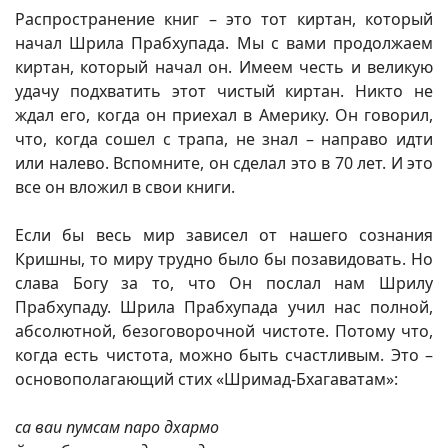
Распространение книг – это тот киртан, который
начал Шрила Прабхупада. Мы с вами продолжаем
киртан, который начал он. Имеем честь и великую
удачу подхватить этот чистый киртан. Никто не
ждал его, когда он приехал в Америку. Он говорил,
что, когда сошел с трапа, не знал – направо идти
или налево. Вспомните, он сделал это в 70 лет. И это
все он вложил в свои книги.
Если бы весь мир зависел от нашего сознания
Кришны, то миру трудно было бы позавидовать. Но
слава Богу за то, что Он послал нам Шрилу
Прабхупаду. Шрила Прабхупада учил нас полной,
абсолютной, безоговорочной чистоте. Потому что,
когда есть чистота, можно быть счастливым. Это –
основополагающий стих «Шримад-Бхагаватам»:
са ваи пумсам паро дхармо