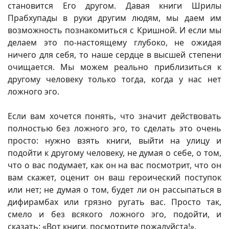
становится Его другом. Давая книги Шрилы
Прабхупады в руки другим людям, мы даем им
возможность познакомиться с Кришной. И если мы
делаем это по-настоящему глубоко, не ожидая
ничего для себя, то наше сердце в высшей степени
очищается. Мы можем реально приблизиться к
другому человеку только тогда, когда у нас нет
ложного эго.
Если вам хочется понять, что значит действовать
полностью без ложного эго, то сделать это очень
просто: нужно взять книги, выйти на улицу и
подойти к другому человеку, не думая о себе, о том,
что о вас подумает, как он на вас посмотрит, что он
вам скажет, оценит он ваш героический поступок
или нет; не думая о том, будет ли он рассыпаться в
дифирамбах или грязно ругать вас. Просто так,
смело и без всякого ложного эго, подойти, и
сказать: «Вот книги, посмотрите пожалуйста!».