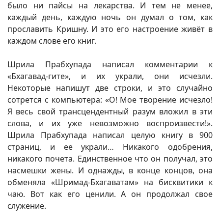
было ни пайсы на лекарства. И тем не менее,
каждый день, каждую ночь он думал о том, как
прославить Кришну. И это его настроение живёт в
каждом слове его книг.
Шрила Прабхупада написал комментарии к
«Бхагавад-гите», и их украли, они исчезли.
Некоторые напишут две строки, и это случайно
сотрется с компьютера: «О! Мое творение исчезло!
Я весь свой трансцендентный разум вложил в эти
слова, и их уже невозможно воспроизвести!».
Шрила Прабхупада написал целую книгу в 900
страниц, и ее украли… Никакого одобрения,
никакого почета. Единственное что он получал, это
насмешки жены. И однажды, в конце концов, она
обменяла «Шримад-Бхагаватам» на бисквитики к
чаю. Вот как его ценили. А он продолжал свое
служение.