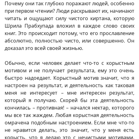
Почему они так глубоко поражают людей, особенно
при первом чтении? Люди раскрывают их, начинают
читать и ощущают силу чистого киртана, которую
Шрила Прабхупада вложил в каждое слово своих
книг. Это происходит потому, что его прославление
абсолютно, полностью чисто, или совершенно. Он
доказал это всей своей жизнью.
Обычно, если человек делает что-то с корыстным
мотивом и не получает результата, ему это очень
быстро надоедает. Корыстный мотив значит, что я
настроен на результат, и деятельность как таковая
меня не интересует – мне интересен результат,
который я получаю. Скорей бы эта деятельность
кончилась – противная! – начался нектар, которого
мы все так жаждем. Любая корыстная деятельность
омрачена подобным настроением. Если мне что-то
не нравится делать, это значит, что у меня есть
корысть, что я делаю это с нечистыми мотивами.