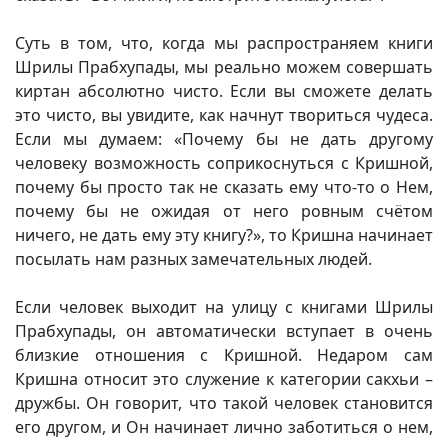
Суть в том, что, когда мы распространяем книги
Шрилы Прабхупады, мы реально можем совершать
киртан абсолютно чисто. Если вы сможете делать
это чисто, вы увидите, как начнут твориться чудеса.
Если мы думаем: «Почему бы не дать другому
человеку возможность соприкоснуться с Кришной,
почему бы просто так не сказать ему что-то о Нем,
почему бы не ожидая от него ровным счётом
ничего, не дать ему эту книгу?», то Кришна начинает
посылать нам разных замечательных людей.
Если человек выходит на улицу с книгами Шрилы
Прабхупады, он автоматически вступает в очень
близкие отношения с Кришной. Недаром сам
Кришна относит это служение к категории сакхьи –
дружбы. Он говорит, что такой человек становится
его другом, и Он начинает лично заботиться о нем,