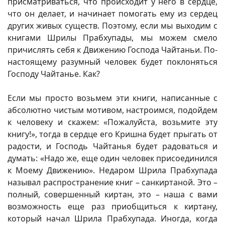
присматриваться, что происходит у него в сердце,
что он делает, и начинает помогать ему из сердец
других живых существ. Поэтому, если мы выходим с
книгами Шрилы Прабхупады, мы можем смело
причислять себя к Движению Господа Чайтаньи. По-
настоящему разумный человек будет поклоняться
Господу Чайтанье. Как?
Если мы просто возьмем эти книги, написанные с
абсолютно чистым мотивом, настроимся, подойдем
к человеку и скажем: «Пожалуйста, возьмите эту
книгу!», тогда в сердце его Кришна будет прыгать от
радости, и Господь Чайтанья будет радоваться и
думать: «Надо же, еще один человек присоединился
к Моему Движению». Недаром Шрила Прабхупада
называл распространение книг – санкиртаной. Это –
полный, совершенный киртан, это – наша с вами
возможность еще раз приобщиться к киртану,
который начал Шрила Прабхупада. Иногда, когда