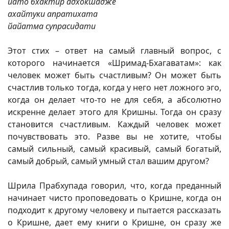
йато бхактир адхокшадже
ахайтуки апратихата
йайатма супрасидати
Этот стих – ответ на самый главный вопрос, с
которого начинается «Шримад-Бхагаватам»: как
человек может быть счастливым? Он может быть
счастлив только тогда, когда у него нет ложного эго,
когда он делает что-то не для себя, а абсолютно
искренне делает этого для Кришны. Тогда он сразу
становится счастливым. Каждый человек может
почувствовать это. Разве вы не хотите, чтобы
самый сильный, самый красивый, самый богатый,
самый добрый, самый умный стал вашим другом?
Шрила Прабхупада говорил, что, когда преданный
начинает чисто проповедовать о Кришне, когда он
подходит к другому человеку и пытается рассказать
о Кришне, дает ему книги о Кришне, он сразу же