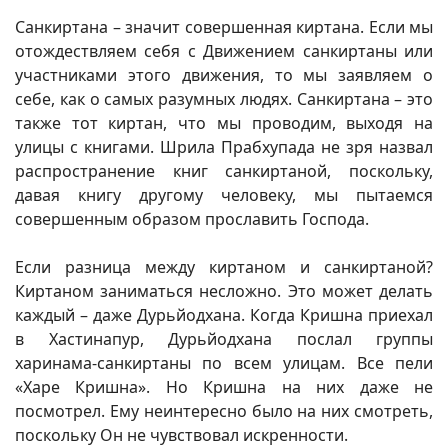
Санкиртана – значит совершенная киртана. Если мы
отождествляем себя с Движением санкиртаны или
участниками этого движения, то мы заявляем о
себе, как о самых разумных людях. Санкиртана – это
также тот киртан, что мы проводим, выходя на
улицы с книгами. Шрила Прабхупада не зря назвал
распространение книг санкиртаной, поскольку,
давая книгу другому человеку, мы пытаемся
совершенным образом прославить Господа.
Если разница между киртаном и санкиртаной?
Киртаном заниматься несложно. Это может делать
каждый – даже Дурьйодхана. Когда Кришна приехал
в Хастинапур, Дурьйодхана послал группы
харинама-санкиртаны по всем улицам. Все пели
«Харе Кришна». Но Кришна на них даже не
посмотрел. Ему неинтересно было на них смотреть,
поскольку Он не чувствовал искренности.