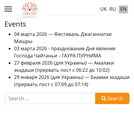
UK
RU
EN
Events
04 марта 2026 — Фестиваль Джаганнатхи
Мишры
03 марта 2026 - празднование Дня явления
Господа Чайтаньи – ГАУРА ПУРНИМА
27 февраля 2026 (для Украины) — Амалаки
экадаши (прервать пост с 06:22 до 10:02)
29 января 2026 (для Украины) — Бхаими экадаши
(прервать пост с 07:09 до 07:14)
Search
Search
Type 2 or more characters for results.