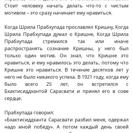
Стоит человеку начать делать что-то с чистым
мотивом – это сразу начинает ему нравиться.
Когда Шрила Прабхупада прославлял Кришну, Когда
Шрила Прабхупада думал о Кришне, Когда Шрила
Прабхупада стремился так или иначе
распространять сознание Кришны, у него был
только один мотив. Он знал, что Кришне это
нравиться, и ему нравилось это делать, потому что
Кришне это нравиться. В течение десятков лет у
него не было никакого успеха. В 1921 году, когда ему
было всего 25 лет, он встретился с
Бхактисиддхантой Сарасвати и принял его в сове
сердце.
Прабхупада говорил:
«Бхактисиддханта Сарасвати разбил меня, одержал
надо мной победу». А потом каждый день своей