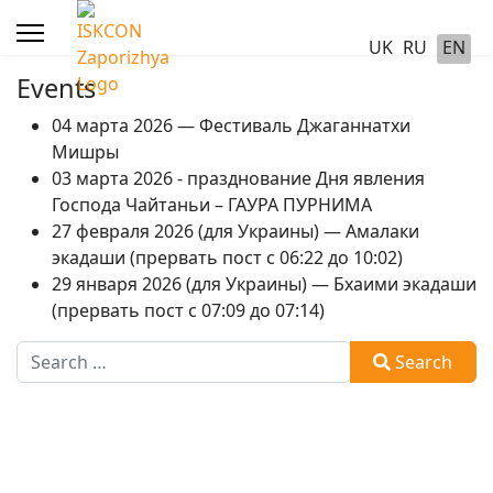
UK
RU
EN
Events
04 марта 2026 — Фестиваль Джаганнатхи
Мишры
03 марта 2026 - празднование Дня явления
Господа Чайтаньи – ГАУРА ПУРНИМА
27 февраля 2026 (для Украины) — Амалаки
экадаши (прервать пост с 06:22 до 10:02)
29 января 2026 (для Украины) — Бхаими экадаши
(прервать пост с 07:09 до 07:14)
Search
Search
Type 2 or more characters for results.