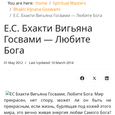
You are here:
Home
Spiritual Masters
Bhakti Vijnana Goswami
Е.С. Бхакти Вигьяна Госвами — Любите Бога
Е.С. Бхакти Вигьяна
Госвами — Любите
Бога
01 May 2012
Last Updated: 10 March 2014
Мир
прекрасен, нет спору, может ли он быть не
прекрасным, если жизнь, бурлящая под кожей этого
мира, это вечно живая энергия любви Самого Бога?