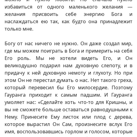
избавиться от одного маленького желания —
желания присвоить себе энергию Бога и
наслаждаться ею так, как будто она принадлежит
только мне.
Богу от нас ничего не нужно. Он даже создал мир,
где мы можем поиграть в Бога и примерить на себя
Его роль. Мы не хотели видеть Его, и Он
великодушно подарил нам духовную слепоту, и в
придачу к ней духовную немоту и глухоту. Но при
этом Он не перестал думать о нас. Нет такого греха,
который перевесил бы Его милосердие. Поэтому
Гауранга приходит к самым падшим. И Гауранга
умоляет нас: «Сделайте хоть что-то для Кришны, и
вы не сможете больше оставаться равнодушными к
Нему. Принесите Ему листок или плод с дерева,
которое вырастил Он Сам, произнесите вслух Его
имя, воспользовавшись горлом и голосом, которые