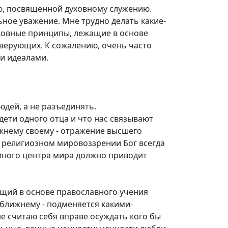
ью, посвященной духовному служению.
ное уважение. Мне трудно делать какие-
уховные принципы, лежащие в основе
 верующих. К сожалению, очень часто
и идеалами.
дей, а не разъединять.
дети одного отца и что нас связывают
ижнему своему - отражение высшего
о религиозном мировоззрении Бог всегда
диного центра мира должно приводит
ащий в основе православного учения
к ближнему - подменяется какими-
е считаю себя вправе осуждать кого бы