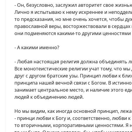
- Он, безусловно, заслужил авторитет свое жизн
Лично я испытываю к нему искреннее и неподдель
то предсказания, но мне очень хочется, чтобы д
православной веры, восторжествовали в сердцах
они подменяются какими-то другими ценностями 
- А какими именно?
- Любая настоящая религия должна объединять лю
Все монотеистические религии учат тому, что мы 
друг с другом братские узы. Принцип любви к бл
принципа нашей вечной связи с Богом. В истинн
занимает центральное место, и наличие этого е
людей к объединению людей.
Но мы видим, как иногда основной принцип, леж
- принци любви к Богу и, соответственно, любви 
то вторичными, корпоративными ценностями. Я н