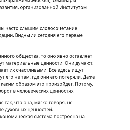
Махараджем.г.Москва), семинары
развития, организованной Институтом
 мы часто слышим словосочетание
адации. Видны ли сегодня его первые
енного общества, то оно явно оставляет
ут материальные ценности. Они думают,
ает их счастливыми. Все здесь ищут
т его не там, где они его потеряли. Даже
ь каким образом это произойдет. Потому,
орот в человеческих ценностях.
 так, что она, мягко говоря, не
е духовных ценностей.
экономическая система построена на