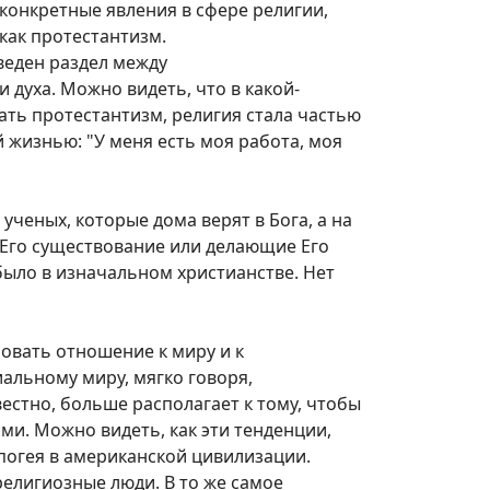
о конкретные явления в сфере религии,
как протестантизм.
веден раздел между
духа. Можно видеть, что в какой-
дать протестантизм, религия стала частью
й жизнью: "У меня есть моя работа, моя
ученых, которые дома верят в Бога, а на
 Его существование или делающие Его
было в изначальном христианстве. Нет
овать отношение к миру и к
альному миру, мягко говоря,
вестно, больше располагает к тому, чтобы
ми. Можно видеть, как эти тенденции,
погея в американской цивилизации.
елигиозные люди. В то же самое