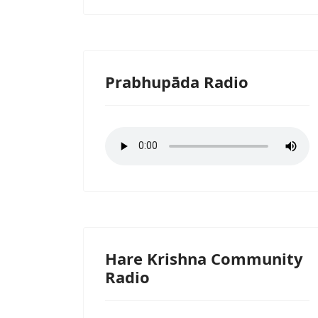
Prabhupāda Radio
Hare Krishna Community
Radio