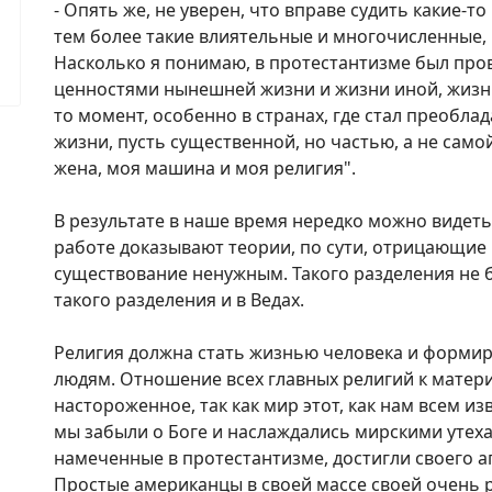
- Опять же, не уверен, что вправе судить какие-т
тем более такие влиятельные и многочисленные, 
Насколько я понимаю, в протестантизме был про
ценностями нынешней жизни и жизни иной, жизни 
то момент, особенно в странах, где стал преобла
жизни, пусть существенной, но частью, а не само
жена, моя машина и моя религия".
В результате в наше время нередко можно видеть 
работе доказывают теории, по сути, отрицающие
существование ненужным. Такого разделения не 
такого разделения и в Ведах.
Религия должна стать жизнью человека и формир
людям. Отношение всех главных религий к матери
настороженное, так как мир этот, как нам всем из
мы забыли о Боге и наслаждались мирскими утеха
намеченные в протестантизме, достигли своего а
Простые американцы в своей массе своей очень р