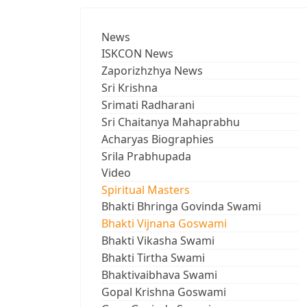
News
ISKCON News
Zaporizhzhya News
Sri Krishna
Srimati Radharani
Sri Chaitanya Mahaprabhu
Acharyas Biographies
Srila Prabhupada
Video
Spiritual Masters
Bhakti Bhringa Govinda Swami
Bhakti Vijnana Goswami
Bhakti Vikasha Swami
Bhakti Tirtha Swami
Bhaktivaibhava Swami
Gopal Krishna Goswami