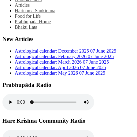
Articles
Harinama Sankirtana
Food for Life
Prabhupada Home
Bhakti Lata
New Articles
Astrological calendar: December 2025
07 June 2025
Astrological calendar: February 2026
07 June 2025
Astrological calendar: March 2026
07 June 2025
Astrological calendar: April 2026
07 June 2025
Astrological calendar: May 2026
07 June 2025
Prabhupāda Radio
Hare Krishna Community Radio