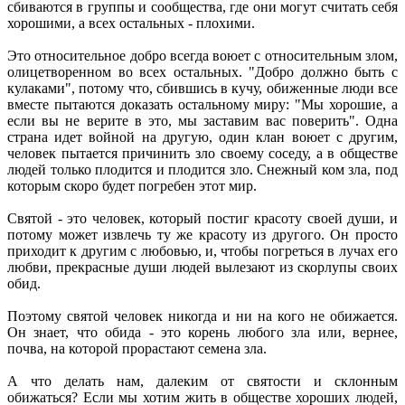
сбиваются в группы и сообщества, где они могут считать себя
хорошими, а всех остальных - плохими.
Это относительное добро всегда воюет с относительным злом,
олицетворенном во всех остальных. "Добро должно быть с
кулаками", потому что, сбившись в кучу, обиженные люди все
вместе пытаются доказать остальному миру: "Мы хорошие, а
если вы не верите в это, мы заставим вас поверить". Одна
страна идет войной на другую, один клан воюет с другим,
человек пытается причинить зло своему соседу, а в обществе
людей только плодится и плодится зло. Снежный ком зла, под
которым скоро будет погребен этот мир.
Святой - это человек, который постиг красоту своей души, и
потому может извлечь ту же красоту из другого. Он просто
приходит к другим с любовью, и, чтобы погреться в лучах его
любви, прекрасные души людей вылезают из скорлупы своих
обид.
Поэтому святой человек никогда и ни на кого не обижается.
Он знает, что обида - это корень любого зла или, вернее,
почва, на которой прорастают семена зла.
А что делать нам, далеким от святости и склонным
обижаться? Если мы хотим жить в обществе хороших людей,