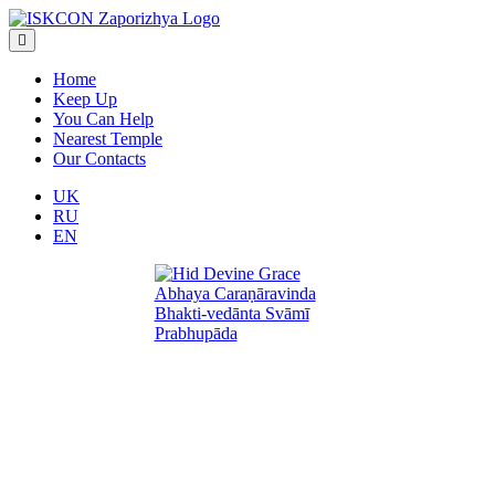
Home
Keep Up
You Can Help
Nearest Temple
Our Contacts
UK
RU
EN