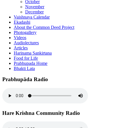
October
November
December
Vaishnava Calendar
Ekadashi
About the Common Deed Project
Photogallery
Videos
Audiolectures
Articles
Harinama Sankirtana
Food for Life
Prabhupada Home
Bhakti Lata
Prabhupāda Radio
Hare Krishna Community Radio