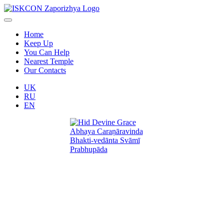
Home
Keep Up
You Can Help
Nearest Temple
Our Contacts
UK
RU
EN