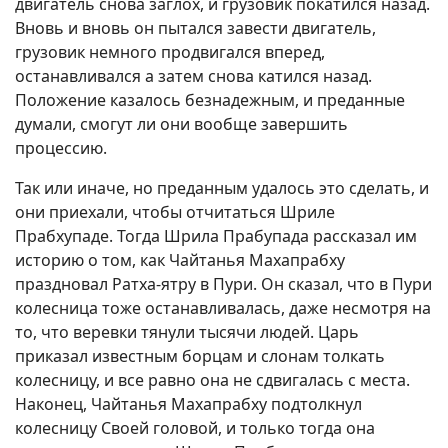
двигатель снова заглох, и грузовик покатился назад.
Вновь и вновь он пытался завести двигатель,
грузовик немного продвигался вперед,
останавливался а затем снова катился назад.
Положение казалось безнадежным, и преданные
думали, смогут ли они вообще завершить
процессию.
Так или иначе, но преданным удалось это сделать, и
они приехали, чтобы отчитаться Шриле
Прабхупаде. Тогда Шрила Прабупада рассказал им
историю о том, как Чайтанья Махапрабху
праздновал Ратха-ятру в Пури. Он сказал, что в Пури
колесница тоже останавливалась, даже несмотря на
то, что веревки тянули тысячи людей. Царь
приказал известным борцам и слонам толкать
колесницу, и все равно она не сдвигалась с места.
Наконец, Чайтанья Махапрабху подтолкнул
колесницу Своей головой, и только тогда она