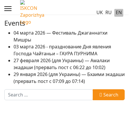
UK
RU
EN
Events
04 марта 2026 — Фестиваль Джаганнатхи
Мишры
03 марта 2026 - празднование Дня явления
Господа Чайтаньи – ГАУРА ПУРНИМА
27 февраля 2026 (для Украины) — Амалаки
экадаши (прервать пост с 06:22 до 10:02)
29 января 2026 (для Украины) — Бхаими экадаши
(прервать пост с 07:09 до 07:14)
Search
Search
Type 2 or more characters for results.