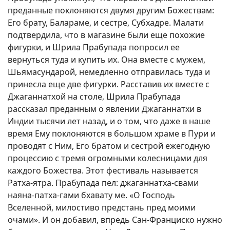
преданные поклоняются двумя другим Божествам:
Его брату, Балараме, и сестре, Субхадре. Малати
подтвердила, что в магазине были еще похожие
фигурки, и Шрила Прабупада попросил ее
вернуться туда и купить их. Она вместе с мужем,
Шьямасундарой, немедленно отправилась туда и
принесла еще две фигурки. Расставив их вместе с
Джаганнатхой на столе, Шрила Прабупада
рассказал преданным о явлении Джаганнатхи в
Индии тысячи лет назад, и о том, что даже в наше
время Ему поклоняются в большом храме в Пури и
проводят с Ним, Его братом и сестрой ежегодную
процессию с тремя огромными колесницами для
каждого Божества. Этот фестиваль называется
Ратха-ятра. Прабупада пел: джаганнатха-свами
наяна-патха-гами бхавату ме. «О Господь
Вселенной, милостиво предстань пред моими
очами». И он добавил, впредь Сан-Франциско нужно