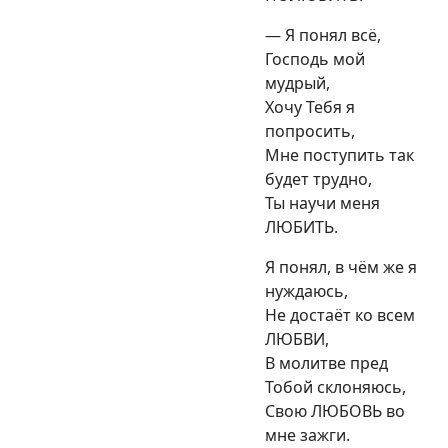
— Я понял всё,
Господь мой
мудрый,
Хочу Тебя я
попросить,
Мне поступить так
будет трудно,
Ты научи меня
ЛЮБИТЬ.
Я понял, в чём же я
нуждаюсь,
Не достаёт ко всем
ЛЮБВИ,
В молитве пред
Тобой склоняюсь,
Свою ЛЮБОВЬ во
мне зажги.