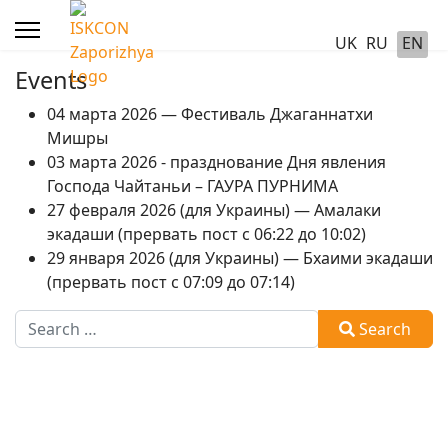
UK
RU
EN
Events
04 марта 2026 — Фестиваль Джаганнатхи
Мишры
03 марта 2026 - празднование Дня явления
Господа Чайтаньи – ГАУРА ПУРНИМА
27 февраля 2026 (для Украины) — Амалаки
экадаши (прервать пост с 06:22 до 10:02)
29 января 2026 (для Украины) — Бхаими экадаши
(прервать пост с 07:09 до 07:14)
Search
Search
Type 2 or more characters for results.