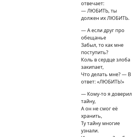
отвечает:
— ЛЮБИТЬ, ты
должен их ЛЮБИТЬ.
— А если друг про
обещанье
Забыл, то как мне
поступить?
Коль в сердце злоба
закипает,
Что делать мне? — В
ответ: «ЛЮБИТЬ!»
— Кому-то я доверил
тайну,
А он не смог её
хранить,
Ту тайну многие
узнали.