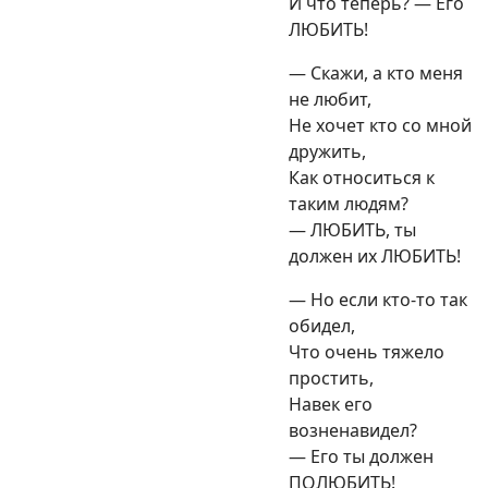
И что теперь? — Его
ЛЮБИТЬ!
— Скажи, а кто меня
не любит,
Не хочет кто со мной
дружить,
Как относиться к
таким людям?
— ЛЮБИТЬ, ты
должен их ЛЮБИТЬ!
— Но если кто-то так
обидел,
Что очень тяжело
простить,
Навек его
возненавидел?
— Его ты должен
ПОЛЮБИТЬ!