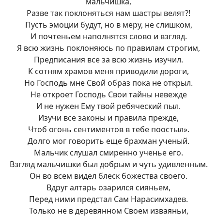
мальчишка,
Разве так поклоняться нам шастры велят?!
Пусть эмоции будут, но в меру, не слишком,
И почтеньем наполнятся слово и взгляд.
Я всю жизнь поклоняюсь по правилам строгим,
Предписания все за всю жизнь изучил.
К сотням храмов меня приводили дороги,
Но Господь мне Свой образ пока не открыл.
Не откроет Господь Свои тайны невежде
И не нужен Ему твой ребяческий пыл.
Изучи все законы и правила прежде,
Чтоб огонь сентиментов в тебе поостыл».
Долго мог говорить еще брахман ученый.
Мальчик слушал смиренно ученье его.
Взгляд мальчишки был добрым и чуть удивленным.
Он во всем видел блеск божества своего.
Вдруг алтарь озарился сияньем,
Перед ними предстал Сам Нарасимхадев.
Только не в деревянном Своем изваяньи,