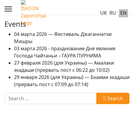
UK
RU
EN
Events
04 марта 2026 — Фестиваль Джаганнатхи
Мишры
03 марта 2026 - празднование Дня явления
Господа Чайтаньи – ГАУРА ПУРНИМА
27 февраля 2026 (для Украины) — Амалаки
экадаши (прервать пост с 06:22 до 10:02)
29 января 2026 (для Украины) — Бхаими экадаши
(прервать пост с 07:09 до 07:14)
Search
Search
Type 2 or more characters for results.