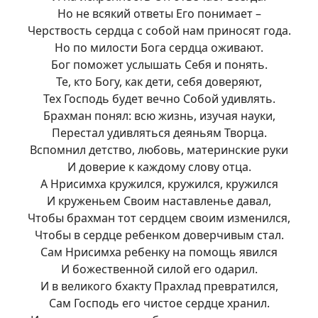
Но не всякий ответы Его понимает –
Черствость сердца с собой нам приносят года.
Но по милости Бога сердца оживают.
Бог поможет услышать Себя и понять.
Те, кто Богу, как дети, себя доверяют,
Тех Господь будет вечно Собой удивлять.
Брахман понял: всю жизнь, изучая науки,
Перестал удивляться деяньям Творца.
Вспомнил детство, любовь, материнские руки
И доверие к каждому слову отца.
А Нрисимха кружился, кружился, кружился
И круженьем Своим наставленье давал,
Чтобы брахман тот сердцем своим изменился,
Чтобы в сердце ребенком доверчивым стал.
Сам Нрисимха ребенку на помощь явился
И божественной силой его одарил.
И в великого бхакту Прахлад превратился,
Сам Господь его чистое сердце хранил.