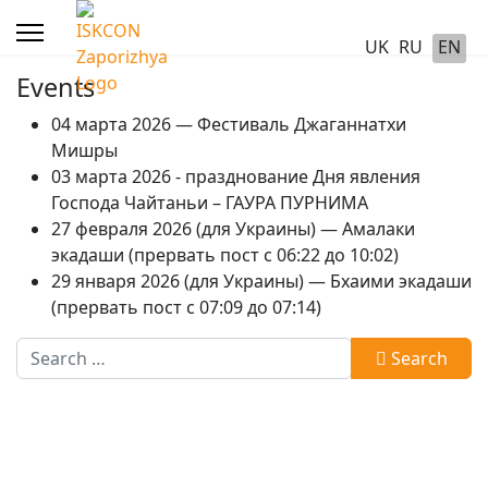
UK
RU
EN
Events
04 марта 2026 — Фестиваль Джаганнатхи
Мишры
03 марта 2026 - празднование Дня явления
Господа Чайтаньи – ГАУРА ПУРНИМА
27 февраля 2026 (для Украины) — Амалаки
экадаши (прервать пост с 06:22 до 10:02)
29 января 2026 (для Украины) — Бхаими экадаши
(прервать пост с 07:09 до 07:14)
Search
Search
Type 2 or more characters for results.