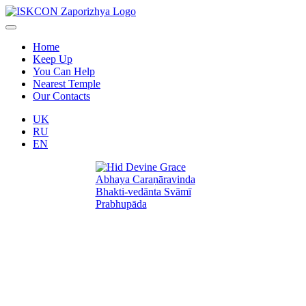
Home
Keep Up
You Can Help
Nearest Temple
Our Contacts
UK
RU
EN