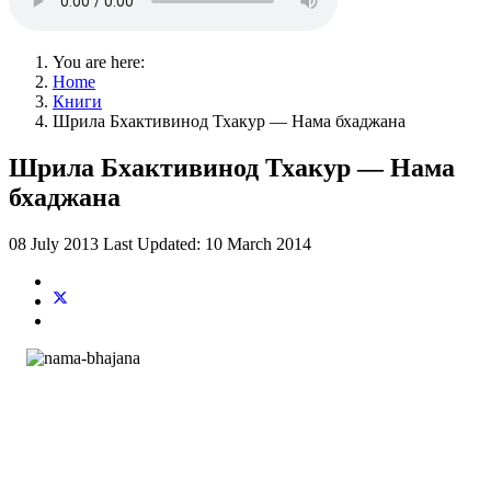
You are here:
Home
Книги
Шрила Бхактивинод Тхакур — Нама бхаджана
Шрила Бхактивинод Тхакур — Нама
бхаджана
08 July 2013
Last Updated: 10 March 2014