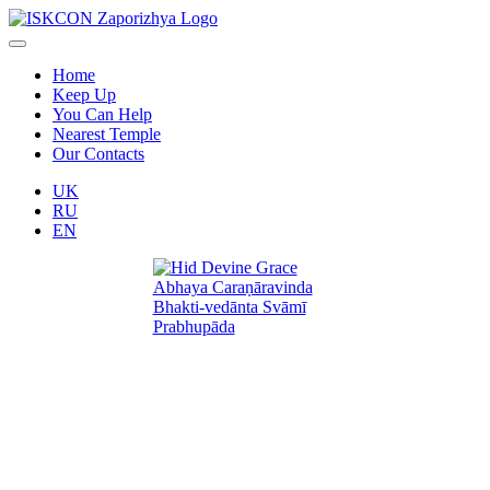
Home
Keep Up
You Can Help
Nearest Temple
Our Contacts
UK
RU
EN