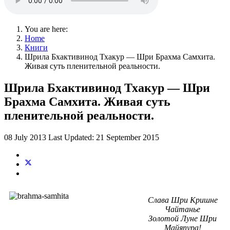
You are here:
Home
Книги
Шрила Бхактивинод Тхакур — Шри Брахма Самхита.
Живая суть пленительной реальности.
Шрила Бхактивинод Тхакур — Шри
Брахма Самхита. Живая суть
пленительной реальности.
08 July 2013
Last Updated: 21 September 2015
Слава Шри Кришне
Чайтанье
Золотой Луне Шри
Майяпура!