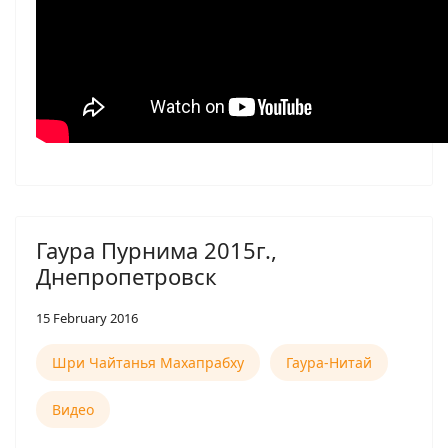
Гаура Пурнима 2015г.,
Днепропетровск
15 February 2016
Шри Чайтанья Махапрабху
Гаура-Нитай
Видео