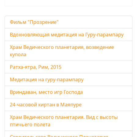
Фильм "Прозрение"
Вдохновляющая медитация на Гуру-парампару
Храм Ведического планетария, возведение
купола
Ратха-ятра, Рим, 2015
Медитация на гуру-парампару
Вриндаван, место игр Господа
24-часовой киртан в Маяпуре
Храм Ведического планетария. Вид с высоты
птичьего полета