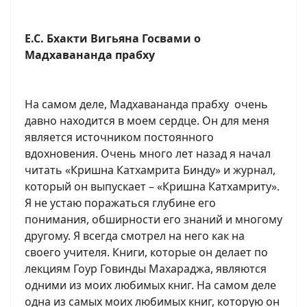
Е.С. Бхакти Вигьяна Госвами о
Мадхавананда прабху
На самом деле, Мадхавананда прабху очень
давно находится в моем сердце. Он для меня
является источником постоянного
вдохновения. Очень много лет назад я начал
читать «Кришна Катхамрита Бинду» и журнал,
который он выпускает – «Кришна Катхамриту».
Я не устаю поражаться глубине его
понимания, обширности его знаний и многому
другому. Я всегда смотрел на него как на
своего учителя. Книги, которые он делает по
лекциям Гоур Говинды Махараджа, являются
одними из моих любимых книг. На самом деле
одна из самых моих любимых книг, которую он