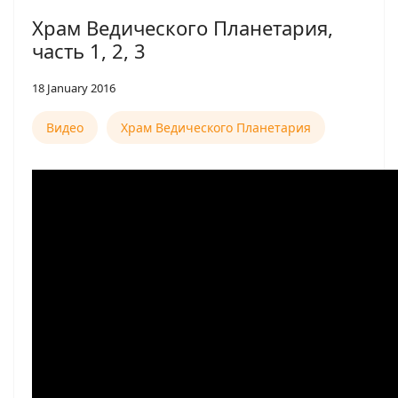
Храм Ведического Планетария,
часть 1, 2, 3
18 January 2016
Видео
Храм Ведического Планетария