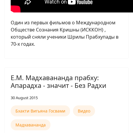
Один из первых фильмов о Международном
Обществе Сознания Кришны (ИСККОН) ,
который сняли ученики Шрилы Прабхупады в
70-х годах.
Е.М. Мадхавананда прабху:
Апарадха - значит - Без Радхи
30 August 2015
Бхакти Вигьяна Госвами
Видео
Мадхавананда