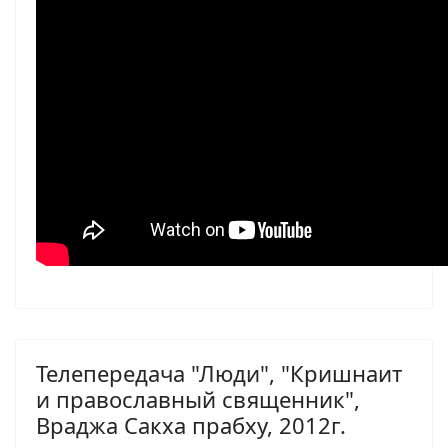
Телепередача "Люди", "Кришнаит
и православный священник",
Враджа Сакха прабху, 2012г.