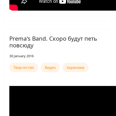
Prema's Band. Скоро будут петь
повсюду
30 January 2016
Творчество
Видео
Харинама