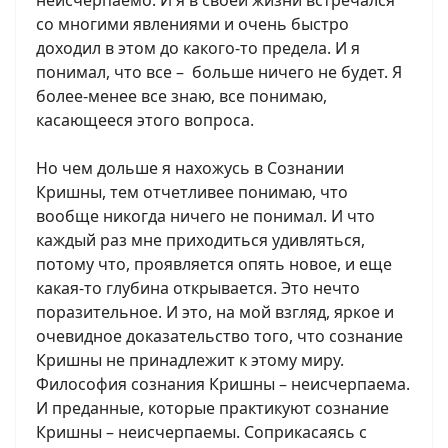
неисчерпаемо. И я в своей жизни встречался
со многими явлениями и очень быстро
доходил в этом до какого-то предела. И я
понимал, что все – больше ничего не будет. Я
более-менее все знаю, все понимаю,
касающееся этого вопроса.
Но чем дольше я нахожусь в Сознании
Кришны, тем отчетливее понимаю, что
вообще никогда ничего не понимал. И что
каждый раз мне приходиться удивляться,
потому что, проявляется опять новое, и еще
какая-то глубина открывается. Это нечто
поразительное. И это, на мой взгляд, яркое и
очевидное доказательство того, что сознание
Кришны не принадлежит к этому миру.
Философия сознания Кришны – неисчерпаема.
И преданные, которые практикуют сознание
Кришны – неисчерпаемы. Соприкасаясь с