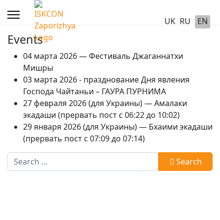
UK
RU
EN
Events
04 марта 2026 — Фестиваль Джаганнатхи
Мишры
03 марта 2026 - празднование Дня явления
Господа Чайтаньи – ГАУРА ПУРНИМА
27 февраля 2026 (для Украины) — Амалаки
экадаши (прервать пост с 06:22 до 10:02)
29 января 2026 (для Украины) — Бхаими экадаши
(прервать пост с 07:09 до 07:14)
Search
Search
Type 2 or more characters for results.