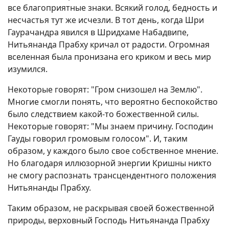
все благоприятные знаки. Всякий голод, бедность и
несчастья тут же исчезли. В тот день, когда Шри
Гаурачандра явился в Шридхаме Набадвипе,
Нитьянанда Прабху кричал от радости. Огромная
вселенная была пронизана его криком и весь мир
изумился.
Некоторые говорят: "Гром снизошел на Землю".
Многие смогли понять, что вероятно беспокойство
было следствием какой-то божественной силы.
Некоторые говорят: "Мы знаем причину. Господин
Гауды говорил громовым голосом". И, таким
образом, у каждого было свое собственное мнение.
Но благодаря иллюзорной энергии Кришны никто
не смогу распознать трансцендентного положения
Нитьянанды Прабху.
Таким образом, не раскрывая своей божественной
природы, верховный Господь Нитьянанда Прабху