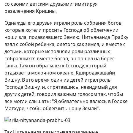
со своими детским друзьями, имитируя
развлечения Кришны.
Однажды его друзья играли роль собрания богов,
которые хотели просить Господа об облегчении
ноши зла, подавлявшего Землю. Нитьянанда Прабху
взял с собой ребенка, одетого как земля, и вместе с
детьми, которые исполняли роли различных
собравшихся вместе богов, он пошел на берег
Ганга. Там он обратился к Господу, который
отдыхает в молочном океане, Кширодакашайи
Вишну. В это время один из детей играл роль
Господа Вишну, и, спрятавшись, невидимый для
других детей, говорил важным голосом так, чтобы
все могли слышать: "Я обязательно явлюсь в Голоке
Матхуре, чтобы облегчить ношу Земли".
Так Нитьянанда разыгрывал различные