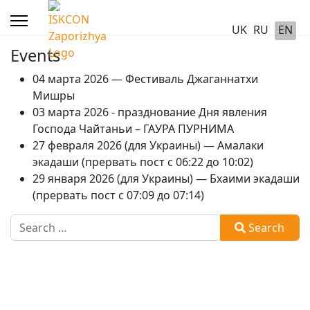
UK
RU
EN
Events
04 марта 2026 — Фестиваль Джаганнатхи
Мишры
03 марта 2026 - празднование Дня явления
Господа Чайтаньи – ГАУРА ПУРНИМА
27 февраля 2026 (для Украины) — Амалаки
экадаши (прервать пост с 06:22 до 10:02)
29 января 2026 (для Украины) — Бхаими экадаши
(прервать пост с 07:09 до 07:14)
Search
Search
Type 2 or more characters for results.