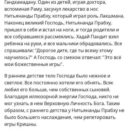
Гандхамадану. Один из детей, играя доктора,
вспоминая Раму, засунул лекарство в нос
Нитьянанды Прабху, который играл роль Лакшмана.
Наконец великий Господь, Нитьянанда Прабху,
пришел в себя и встал на ноги, и тогда родители и
все собравшиеся рассмеялись. Хадай Пандит взял
ребенка на руки, и все мальчики обрадовались. Все
спрашивали: "Дорогое дите, где ты всему этому
научилось?" А Господь со смехом отвечал: "Это всё
мои божественные игры".
В раннем детстве тело Господа было нежное и
светлое. Все постоянно хотели его обнять. Всяк
любил его больше, чем собственных сыновей.
Благодаря иллюзорной энергии Господа, никто не
мог узнать в нем Верховную Личность Бога. Таким
образом, с раннего детства у Нитьянанды Прабху не
было большего наслаждения, чем репетировать
игры Кришны.