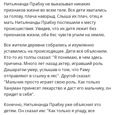
Нитьянанда Прабху не выказывал никаких
признаков жизни во всем теле. Все дети хватались
за голову, плача навзрыд. Слыша их плач, отец и
мать Нитьянанды Прабху поспешили к месту
происшествия. Увидев, что их дитя лежит без
признаков жизни, оба бес чувств упали на землю.
Все жители деревни собрались и изумленно
уставились на происходящее. Дети всё объяснили.
Кто-то из толпы сказал: "Я понимаю, в чем здесь
причина. Много лет назад актер, игравший роль
Дашаратхи умер, услышав о том, что Раму
отправляют в ссылку в лес". Другой сказал:
"Мальчик просто играет свою роль. Как только
Хануман принесет лекарство и даст его мальчику, он
придет в себя".
Конечно, Нитьянанда Прабху уже объяснил это
детям. Он сказал им: "Как только я упаду, все