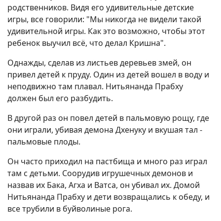
родственников. Видя его удивительные детские
игры, все говорили: "Мы никогда не видели такой
удивительной игры. Как это возможно, чтобы этот
ребенок выучил всё, что делал Кришна".
Однажды, сделав из листьев деревьев змей, он
привел детей к пруду. Один из детей вошел в воду и
неподвижно там плавал. Нитьянанда Прабху
должен был его разбудить.
В другой раз он повел детей в пальмовую рощу, где
они играли, убивая демона Дхенуку и вкушая тал -
пальмовые плоды.
Он часто приходил на пастбища и много раз играл
там с детьми. Соорудив игрушечных демонов и
назвав их Бака, Агха и Ватса, он убивал их. Домой
Нитьянанда Прабху и дети возвращались к обеду, и
все трубили в буйволиные рога.