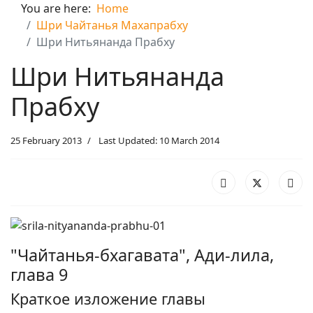
You are here:
Home
Шри Чайтанья Махапрабху
Шри Нитьянанда Прабху
Шри Нитьянанда
Прабху
25 February 2013
Last Updated: 10 March 2014
"Чайтанья-бхагавата", Ади-лила,
глава 9
Краткое изложение главы