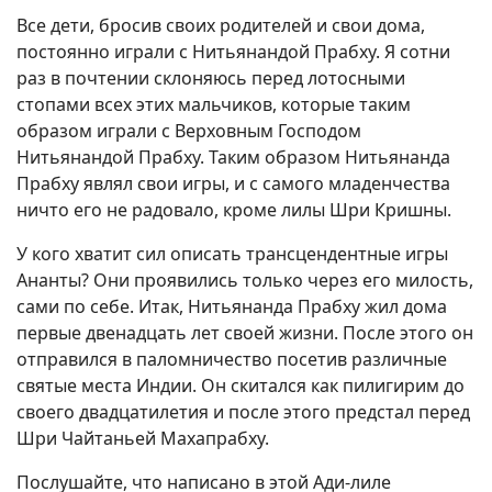
Все дети, бросив своих родителей и свои дома,
постоянно играли с Нитьянандой Прабху. Я сотни
раз в почтении склоняюсь перед лотосными
стопами всех этих мальчиков, которые таким
образом играли с Верховным Господом
Нитьянандой Прабху. Таким образом Нитьянанда
Прабху являл свои игры, и с самого младенчества
ничто его не радовало, кроме лилы Шри Кришны.
У кого хватит сил описать трансцендентные игры
Ананты? Они проявились только через его милость,
сами по себе. Итак, Нитьянанда Прабху жил дома
первые двенадцать лет своей жизни. После этого он
отправился в паломничество посетив различные
святые места Индии. Он скитался как пилигирим до
своего двадцатилетия и после этого предстал перед
Шри Чайтаньей Махапрабху.
Послушайте, что написано в этой Ади-лиле