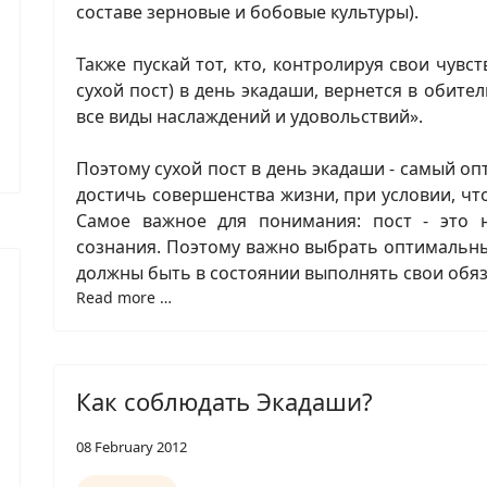
составе зерновые и бобовые культуры).
Также пускай тот, кто, контролируя свои чувст
сухой пост) в день экадаши, вернется в обите
все виды наслаждений и удовольствий».
Поэтому сухой пост в день экадаши - самый оп
достичь совершенства жизни, при условии, чт
Самое важное для понимания: пост - это н
сознания. Поэтому важно выбрать оптимальны
должны быть в состоянии выполнять свои обяз
Read more …
Как соблюдать Экадаши?
08 February 2012