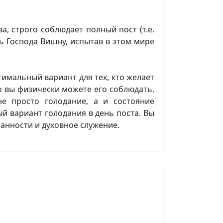
ва, строго соблюдает полный пост (т.е.
ль Господа Вишну, испытав в этом мире
тимальный вариант для тех, кто желает
о вы физически можете его соблюдать.
е просто голодание, а и состояние
й вариант голодания в день поста. Вы
анности и духовное служение.