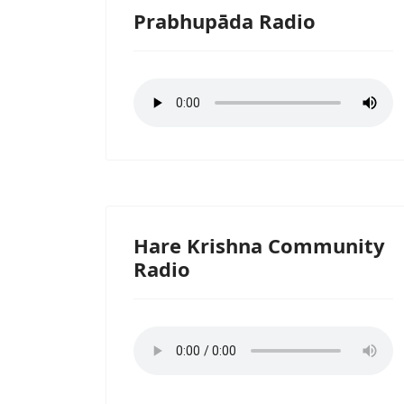
Prabhupāda Radio
Hare Krishna Community
Radio