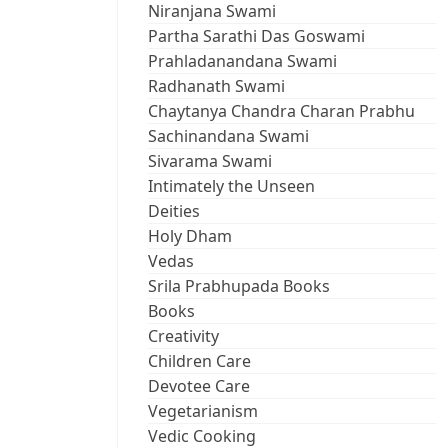
Niranjana Swami
Partha Sarathi Das Goswami
Prahladanandana Swami
Radhanath Swami
Chaytanya Chandra Charan Prabhu
Sachinandana Swami
Sivarama Swami
Intimately the Unseen
Deities
Holy Dham
Vedas
Srila Prabhupada Books
Books
Creativity
Children Care
Devotee Care
Vegetarianism
Vedic Cooking