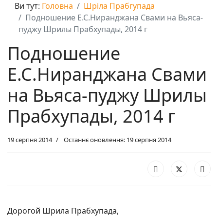
Ви тут:
Головна
Шріла Прабгупада
Подношение Е.С.Ниранджана Свами на Вьяса-
пуджу Шрилы Прабхупады, 2014 г
Подношение
Е.С.Ниранджана Свами
на Вьяса-пуджу Шрилы
Прабхупады, 2014 г
19 серпня 2014
Останнє оновлення: 19 серпня 2014
Дорогой Шрила Прабхупада,