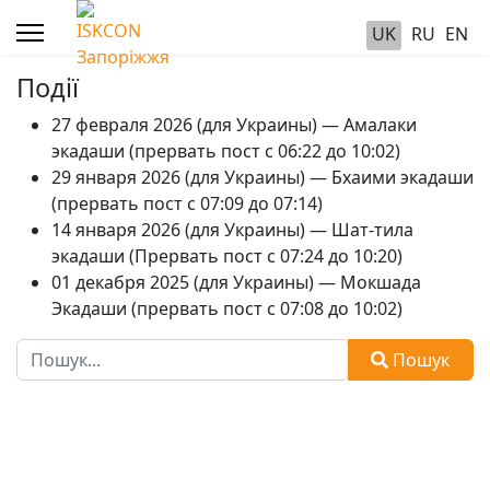
UK
RU
EN
Події
27 февраля 2026 (для Украины) — Амалаки
экадаши (прервать пост с 06:22 до 10:02)
29 января 2026 (для Украины) — Бхаими экадаши
(прервать пост с 07:09 до 07:14)
14 января 2026 (для Украины) — Шат-тила
экадаши (Прервать пост с 07:24 до 10:20)
01 декабря 2025 (для Украины) — Мокшада
Экадаши (прервать пост с 07:08 до 10:02)
Пошук
Пошук
Type 2 or more characters for results.