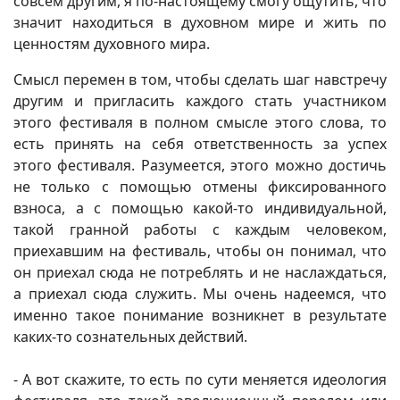
совсем другим, я по-настоящему смогу ощутить, что
значит находиться в духовном мире и жить по
ценностям духовного мира.
Смысл перемен в том, чтобы сделать шаг навстречу
другим и пригласить каждого стать участником
этого фестиваля в полном смысле этого слова, то
есть принять на себя ответственность за успех
этого фестиваля. Разумеется, этого можно достичь
не только с помощью отмены фиксированного
взноса, а с помощью какой-то индивидуальной,
такой гранной работы с каждым человеком,
приехавшим на фестиваль, чтобы он понимал, что
он приехал сюда не потреблять и не наслаждаться,
а приехал сюда служить. Мы очень надеемся, что
именно такое понимание возникнет в результате
каких-то сознательных действий.
- А вот скажите, то есть по сути меняется идеология