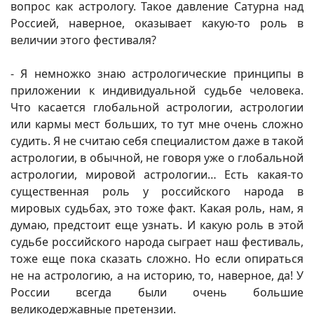
вопрос как астрологу. Такое давление Сатурна над
Россией, наверное, оказывает какую-то роль в
величии этого фестиваля?
- Я немножко знаю астрологические принципы в
приложении к индивидуальной судьбе человека.
Что касается глобальной астрологии, астрологии
или кармы мест больших, то тут мне очень сложно
судить. Я не считаю себя специалистом даже в такой
астрологии, в обычной, не говоря уже о глобальной
астрологии, мировой астрологии… Есть какая-то
существенная роль у российского народа в
мировых судьбах, это тоже факт. Какая роль, нам, я
думаю, предстоит еще узнать. И какую роль в этой
судьбе российского народа сыграет наш фестиваль,
тоже еще пока сказать сложно. Но если опираться
не на астрологию, а на историю, то, наверное, да! У
России всегда были очень большие
великодержавные претензии.