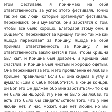
этом фестивале, я принимаю на себя
ответственность за успех этого фестиваля. Точно
так же как люди, которые организуют фестиваль,
переживают, они мучаются, они заботятся о том,
чтобы все было хорошо. Благодаря этому они, в
общем-то, переживают за Кришну, точно так же как
Яшода переживает за Кришну. Яшода на себя
приняла ответственность за Кришну. И ее
ответственность заключается в том, чтобы Кришна
был сыт, и Кришна был доволен, и Кришна был
счастлив, и Кришна был чистым и хорошо одетым.
Она переживает за это, и это проявление ее любви к
Кришне, правильно? Если бы она сидела в углу и
думала: «Сам о Себе позаботится, в конце концов,
он Бог, это Он должен обо мне заботиться»,- то она
не была бы Яшодой. И у нее не было бы любви, то
есть это было бы свидетельством того, что у нее
любви нет. У нас, может, еще нет любви, но мы