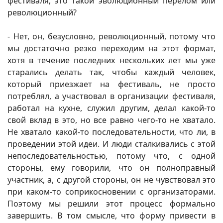
фестиваля, это такой эволюционный перелом или
революционный?
- Нет, он, безусловно, революционный, потому что
мы достаточно резко переходим на этот формат,
хотя в течение последних нескольких лет мы уже
старались делать так, чтобы каждый человек,
который приезжает на фестиваль, не просто
потреблял, а участвовал в организации фестиваля,
работал на кухне, служил другим, делал какой-то
свой вклад в это, но все равно чего-то не хватало.
Не хватало какой-то последовательности, что ли, в
проведении этой идеи. И люди сталкивались с этой
непоследовательностью, потому что, с одной
стороны, ему говорили, что он полноправный
участник, а, с другой стороны, он не чувствовал это
при каком-то соприкосновении с организаторами.
Поэтому мы решили этот процесс формально
завершить. В том смысле, что форму привести в