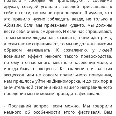
правило - соседям не проповедуют, с соседями
дружат, соседей угощают, соседей приглашают к
себе в гости, но им не проповедуют! Я думаю, что
это правило нужно соблюдать везде, не только в
Абхазии. Если мы приезжаем куда-то, мы должны
вести себя очень смиренно. И если нас спрашивают,
то мы можем людям рассказывать, о чем идет речь,
а если нас не спрашивают, то мы не должны никоим
образом навязывать. К сожалению, у людей
возникает эффект некоего такого превосходства,
потому что нас много, местного населения мало, и
иногда бывают эксцессы. К сожалению, из-за этих
эксцессов или не совсем правильного поведения,
нам пришлось уйти из Дивноморска, и до сих пор в
значительной степени из-за нашего неправильного
поведения мы не можем проводить фестиваль.
- Последний вопрос, если можно. Мы говорили
немного об особенности этого фестиваля. Вам