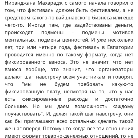
Ниранджана Махарадж с самого начала говорил о
том, что фестиваль должен быть фестивалем, а не
средством какого-то вайшнавского бизнеса или еще
чего-то. Иногда там, где задействованы деньги,
происходят подмены - подмены мотивов
ментальных, подмены ценностей. И уже несколько
лет, три или четыре года, фестиваль в Евпатории
проводится именно по такому формату, когда нет
фиксированного взноса. Это не значит, что нет
взноса вообще, это значит, что организаторы
делают шаг навстречу всем участникам и говорят,
что "мы не будем требовать какую-то
фиксированную плату, несмотря на то, что у нас
есть фиксированные расходы и достаточно
большие. Но мы даем возможность каждому
поучаствовать". И, делая такой шаг навстречу, они
как бы приглашают всех остальных сделать такой
же шаг вперед. Потому что когда все эти отношения
имеют формат товарно-денежных отношений, то не