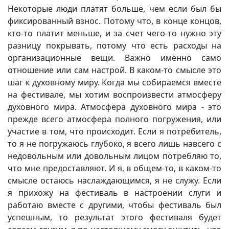
Некоторые люди платят больше, чем если был бы
фиксированный взнос. Потому что, в конце концов,
кто-то платит меньше, и за счет чего-то нужно эту
разницу покрывать, потому что есть расходы на
организационные вещи. Важно именно само
отношение или сам настрой. В каком-то смысле это
шаг к духовному миру. Когда мы собираемся вместе
на фестивале, мы хотим воспроизвести атмосферу
духовного мира. Атмосфера духовного мира - это
прежде всего атмосфера полного погружения, или
участие в том, что происходит. Если я потребитель,
то я не погружаюсь глубоко, я всего лишь навсего с
недовольным или довольным лицом потребляю то,
что мне предоставляют. И я, в общем-то, в каком-то
смысле остаюсь наслаждающимся, я не служу. Если
я прихожу на фестиваль в настроении слуги и
работаю вместе с другими, чтобы фестиваль был
успешным, то результат этого фестиваля будет