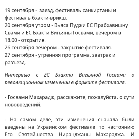
19 сентября - заезд, фестиваль санкиртаны и
фестиваль бхакти-врикш.
20 сентября утром - Вьяса Пуджи ЕС Прабхавишну
Свами и ЕС Бхакти Вигьяны Госвами, вечером в
18.00 - открытие.
26 сентября вечером - закрытие фестиваля.
27 сентября - утренняя программа, завтрак и
разъезд.
Интервью с ЕС Бхакти Вигьяной Госвами о
революционном изменении в формате фестиваля.
- Госвами Махарадж, расскажите, пожалуйста, о сути
нововведений.
- На самом деле, эти изменения сначала были
введены на Украинском фестивале по настоянию
Его Святейшества Ниранджаны Махараджа. И