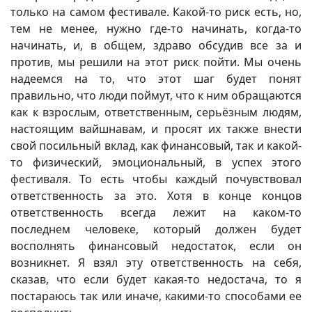
только на самом фестивале. Какой-то риск есть, но,
тем не менее, нужно где-то начинать, когда-то
начинать, и, в общем, здраво обсудив все за и
против, мы решили на этот риск пойти. Мы очень
надеемся на то, что этот шаг будет понят
правильно, что люди поймут, что к ним обращаются
как к взрослым, ответственным, серьёзным людям,
настоящим вайшнавам, и просят их также внести
свой посильный вклад, как финансовый, так и какой-
то физический, эмоциональный, в успех этого
фестиваля. То есть чтобы каждый почувствовал
ответственность за это. Хотя в конце концов
ответственность всегда лежит на каком-то
последнем человеке, который должен будет
восполнять финансовый недостаток, если он
возникнет. Я взял эту ответственность на себя,
сказав, что если будет какая-то недостача, то я
постараюсь так или иначе, какими-то способами ее