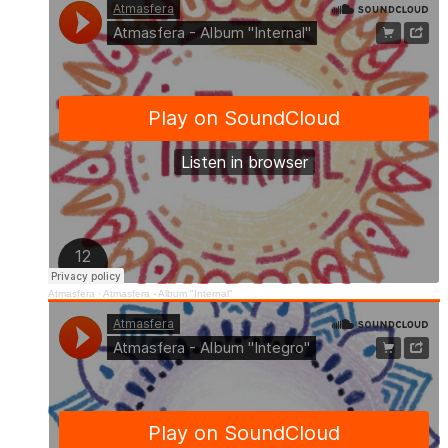
Atmasfera
·
Atmasfera - Album "Internal"