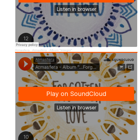
Atmasfera
·
Atmasfera - Album "Integro"