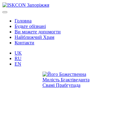
Головна
Будьте обізнані
Ви можете допомогти
Найближчий Храм
Контакти
UK
RU
EN