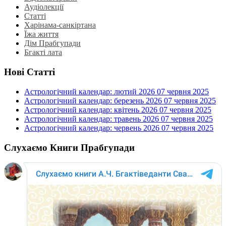
Аудіолекції
Статті
Харінама-санкіртана
Їжа життя
Дім Прабгупади
Бгакті лата
Нові Статті
Астрологічний календар: лютий 2026
07 червня 2025
Астрологічний календар: березень 2026
07 червня 2025
Астрологічний календар: квітень 2026
07 червня 2025
Астрологічний календар: травень 2026
07 червня 2025
Астрологічний календар: червень 2026
07 червня 2025
Слухаємо Книги Прабгупади