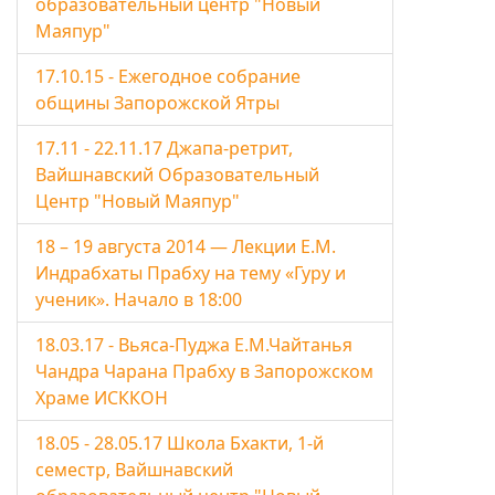
образовательный центр "Новый
Маяпур"
17.10.15 - Ежегодное собрание
общины Запорожской Ятры
17.11 - 22.11.17 Джапа-ретрит,
Вайшнавский Образовательный
Центр "Новый Маяпур"
18 – 19 августа 2014 — Лекции Е.М.
Индрабхаты Прабху на тему «Гуру и
ученик». Начало в 18:00
18.03.17 - Вьяса-Пуджа Е.М.Чайтанья
Чандра Чарана Прабху в Запорожском
Храме ИСККОН
18.05 - 28.05.17 Школа Бхакти, 1-й
семестр, Вайшнавский