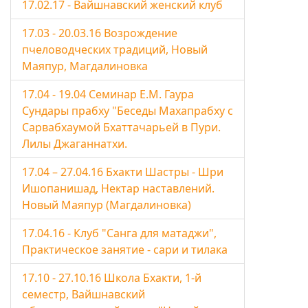
17.02.17 - Вайшнавский женский клуб
17.03 - 20.03.16 Возрождение
пчеловодческих традиций, Новый
Маяпур, Магдалиновка
17.04 - 19.04 Семинар Е.М. Гаура
Сундары прабху "Беседы Махапрабху с
Сарвабхаумой Бхаттачарьей в Пури.
Лилы Джаганнатхи.
17.04 – 27.04.16 Бхакти Шастры - Шри
Ишопанишад, Нектар наставлений.
Новый Маяпур (Магдалиновка)
17.04.16 - Клуб "Санга для матаджи",
Практическое занятие - сари и тилака
17.10 - 27.10.16 Школа Бхакти, 1-й
семестр, Вайшнавский