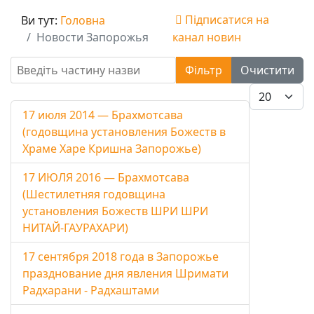
Підписатися на
Ви тут:
Головна
Новости Запорожья
канал новин
Введіть частину назви
Фільтр
Очистити
Показувати
17 июля 2014 — Брахмотсава
(годовщина установления Божеств в
Храме Харе Кришна Запорожье)
17 ИЮЛЯ 2016 — Брахмотсава
(Шестилетняя годовщина
установления Божеств ШРИ ШРИ
НИТАЙ-ГАУРАХАРИ)
17 сентября 2018 года в Запорожье
празднование дня явления Шримати
Радхарани - Радхаштами