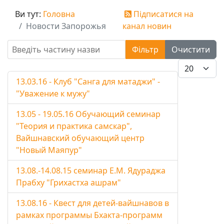
Ви тут:
Головна
Підписатися на
Новости Запорожья
канал новин
Введіть частину назви
Фільтр
Очистити
Показувати
13.03.16 - Клуб "Санга для матаджи" -
"Уважение к мужу"
13.05 - 19.05.16 Обучающий семинар
"Теория и практика самскар",
Вайшнавский обучающий центр
"Новый Маяпур"
13.08.-14.08.15 семинар Е.М. Ядураджа
Прабху "Грихастха ашрам"
13.08.16 - Квест для детей-вайшнавов в
рамках программы Бхакта-программ