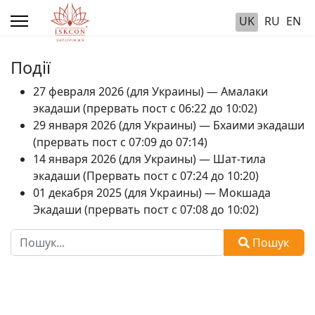
UK
RU
EN
Події
27 февраля 2026 (для Украины) — Амалаки
экадаши (прервать пост с 06:22 до 10:02)
29 января 2026 (для Украины) — Бхаими экадаши
(прервать пост с 07:09 до 07:14)
14 января 2026 (для Украины) — Шат-тила
экадаши (Прервать пост с 07:24 до 10:20)
01 декабря 2025 (для Украины) — Мокшада
Экадаши (прервать пост с 07:08 до 10:02)
Пошук
Пошук
Type 2 or more characters for results.