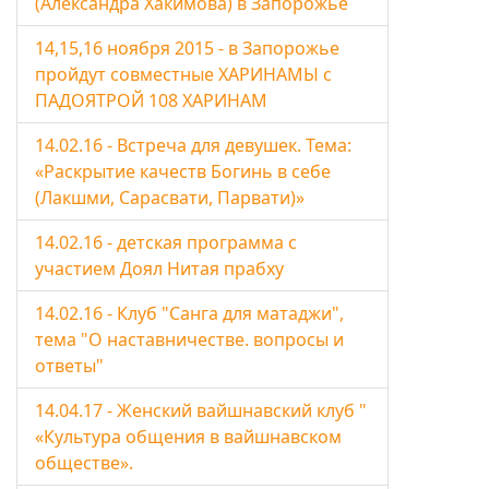
(Александра Хакимова) в Запорожье
14,15,16 ноября 2015 - в Запорожье
пройдут совместные ХАРИНАМЫ с
ПАДОЯТРОЙ 108 ХАРИНАМ
14.02.16 - Встреча для девушек. Тема:
«Раскрытие качеств Богинь в себе
(Лакшми, Сарасвати, Парвати)»
14.02.16 - детская программа с
участием Доял Нитая прабху
14.02.16 - Клуб "Санга для матаджи",
тема "О наставничестве. вопросы и
ответы"
14.04.17 - Женский вайшнавский клуб "
«Культура общения в вайшнавском
обществе».