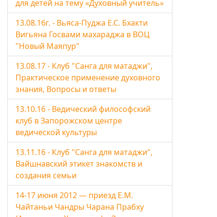
для детей на тему «Духовный учитель»
13.08.16г. - Вьяса-Пуджа Е.С. Бхакти
Вигьяна Госвами махараджа в ВОЦ
"Новый Маяпур"
13.08.17 - Клуб "Санга для матаджи",
Практическое применение духовного
знания, Вопросы и ответы
13.10.16 - Ведический философский
клуб в Запорожском центре
ведической культуры
13.11.16 - Клуб "Санга для матаджи",
Вайшнавский этикет знакомств и
создания семьи
14-17 июня 2012 — приезд Е.М.
Чайтаньи Чандры Чарана Прабху