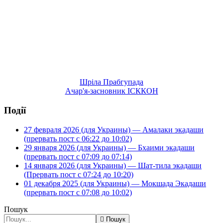
Шріла Прабгупада
Ачар'я-засновник ІСККОН
Події
27 февраля 2026 (для Украины) — Амалаки экадаши
(прервать пост с 06:22 до 10:02)
29 января 2026 (для Украины) — Бхаими экадаши
(прервать пост с 07:09 до 07:14)
14 января 2026 (для Украины) — Шат-тила экадаши
(Прервать пост с 07:24 до 10:20)
01 декабря 2025 (для Украины) — Мокшада Экадаши
(прервать пост с 07:08 до 10:02)
Пошук
Пошук