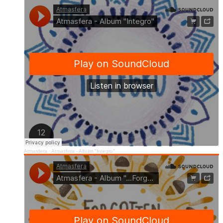
Atmasfera
·
Atmasfera - Album "Integro"