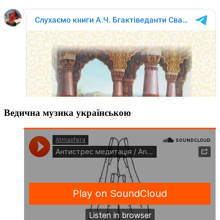
Ведична музика українською