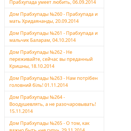
Прабхупада умеет любить, 06.09.2014
Дом Прабхупады №260 - Прабхупада и
мать Хридаянанды, 20.09.2014
Дом Прабхупады №261 - Прабхупада и
мальчик Баларам, 04.10.2014
Дом Прабхупады №262 - Не
переживайте, сейчас вы преданный
Кришны, 18.10.2014
Дом Прабхупады №263 - Нам потрібен
головний біль! 01.11.2014
Дом Прабхупады №264 -
Воодушевлять, а не разочаровывать!
15.11.2014
Дом Прабхупады №265 - О том, как
важно быть «не гуру», 29.11.2014