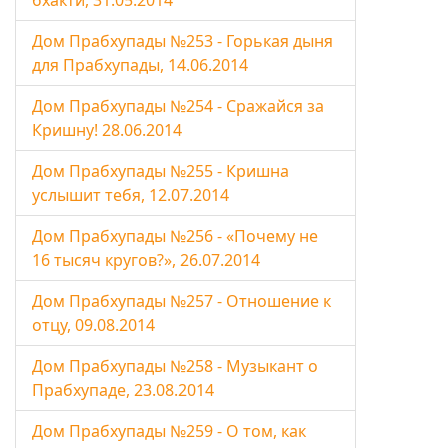
бхакти, 31.05.2014
Дом Прабхупады №253 - Горькая дыня
для Прабхупады, 14.06.2014
Дом Прабхупады №254 - Сражайся за
Кришну! 28.06.2014
Дом Прабхупады №255 - Кришна
услышит тебя, 12.07.2014
Дом Прабхупады №256 - «Почему не
16 тысяч кругов?», 26.07.2014
Дом Прабхупады №257 - Отношение к
отцу, 09.08.2014
Дом Прабхупады №258 - Музыкант о
Прабхупаде, 23.08.2014
Дом Прабхупады №259 - О том, как