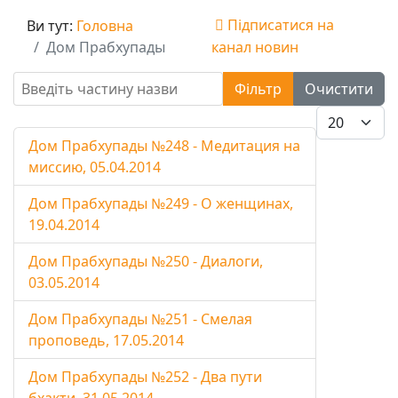
Підписатися на
Ви тут:
Головна
Дом Прабхупады
канал новин
Введіть частину назви
Фільтр
Очистити
Показувати
Дом Прабхупады №248 - Медитация на
миссию, 05.04.2014
Дом Прабхупады №249 - О женщинах,
19.04.2014
Дом Прабхупады №250 - Диалоги,
03.05.2014
Дом Прабхупады №251 - Смелая
проповедь, 17.05.2014
Дом Прабхупады №252 - Два пути