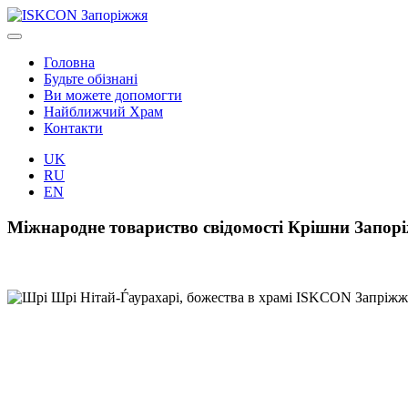
Головна
Будьте обізнані
Ви можете допомогти
Найближчий Храм
Контакти
UK
RU
EN
Міжнародне товариство свідомості Крішни Запо