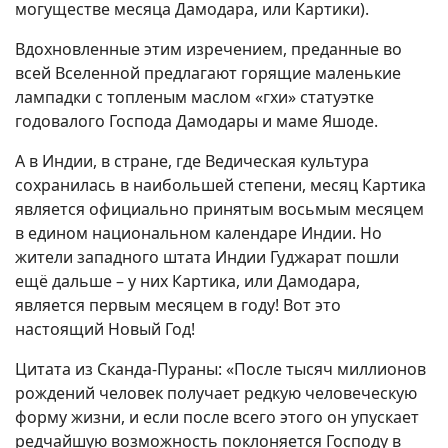
могуществе месяца Дамодара, или Картики).
Вдохновленные этим изречением, преданные во
всей Вселенной предлагают горящие маленькие
лампадки с топленым маслом «гхи» статуэтке
годовалого Господа Дамодары и маме Яшоде.
А в Индии, в стране, где Ведическая культура
сохранилась в наибольшей степени, месяц Картика
является официально принятым восьмым месяцем
в едином национальном календаре Индии. Но
жители западного штата Индии Гуджарат пошли
ещё дальше – у них Картика, или Дамодара,
является первым месяцем в году! Вот это
настоящий Новый Год!
Цитата из Сканда-Пураны: «После тысяч миллионов
рождений человек получает редкую человеческую
форму жизни, и если после всего этого он упускает
редчайшую возможность поклоняется Господу в