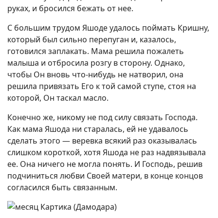
руках, и бросился бежать от нее.
С большим трудом Яшоде удалось поймать Кришну,
который был сильно перепуган и, казалось,
готовился заплакать. Мама решила пожалеть
малыша и отбросила розгу в сторону. Однако,
чтобы Он вновь что-нибудь не натворил, она
решила привязать Его к той самой ступе, стоя на
которой, Он таскал масло.
Конечно же, никому не под силу связать Господа.
Как мама Яшода ни старалась, ей не удавалось
сделать этого — веревка всякий раз оказывалась
слишком короткой, хотя Яшода не раз надвязывала
ее. Она ничего не могла понять. И Господь, решив
подчиниться любви Своей матери, в конце концов
согласился быть связанным.