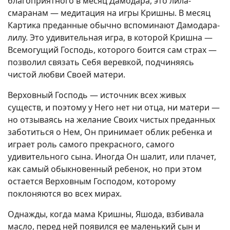
благоприятного в месяц Дамодара, это лила-
смаранам — медитация на игры Кришны. В месяц
Картика преданные обычно вспоминают Дамодара-
лилу. Это удивительная игра, в которой Кришна —
Всемогущий Господь, которого боится сам страх —
позволил связать Себя веревкой, подчиняясь
чистой любви Своей матери.
Верховный Господь — источник всех живых
существ, и поэтому у Него нет ни отца, ни матери —
но отзываясь на желание Своих чистых преданных
заботиться о Нем, Он принимает облик ребенка и
играет роль самого прекрасного, самого
удивительного сына. Иногда Он шалит, или плачет,
как самый обыкновенный ребенок, но при этом
остается Верховным Господом, которому
поклоняются во всех мирах.
Однажды, когда мама Кришны, Яшода, взбивала
масло, перед ней появился ее маленький сын и