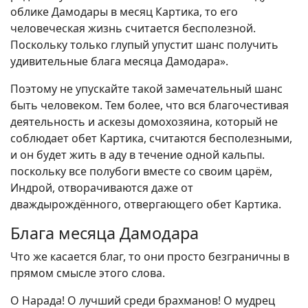
облике Дамодары в месяц Картика, то его
человеческая жизнь считается бесполезной.
Поскольку только глупый упустит шанс получить
удивительные блага месяца Дамодара».
Поэтому не упускайте такой замечательный шанс
быть человеком. Тем более, что вся благочестивая
деятельность и аскезы домохозяина, который не
соблюдает обет Картика, считаются бесполезными,
и он будет жить в аду в течение одной кальпы.
поскольку все полубоги вместе со своим царём,
Индрой, отворачиваются даже от
дваждырождённого, отвергающего обет Картика.
Блага месяца Дамодара
Что же касается благ, то они просто безграничны в
прямом смысле этого слова.
О Нарада! О лучший среди брахманов! О мудрец