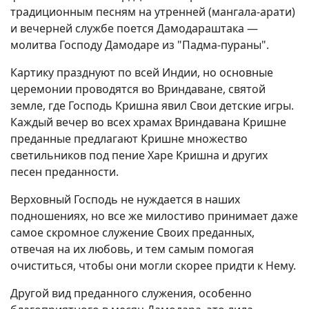
традиционным песням на утренней (мангала-арати)
и вечерней службе поется Дамодараштака —
молитва Господу Дамодаре из "Падма-пураны".
Картику празднуют по всей Индии, но основные
церемонии проводятся во Вриндаване, святой
земле, где Господь Кришна явил Свои детские игры.
Каждый вечер во всех храмах Вриндавана Кришне
преданные предлагают Кришне множество
светильников под пение Харе Кришна и других
песен преданности.
Верховный Господь не нуждается в наших
подношениях, но все же милостиво принимает даже
самое скромное служение Своих преданных,
отвечая на их любовь, и тем самым помогая
очиститься, чтобы они могли скорее придти к Нему.
Другой вид преданного служения, особенно