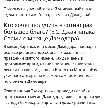
Поэтому не упускайте такой уникальный шанс
сделать чо-то для Господа в месяц Дамодара!
Кто хочет получить в сотню раз
большее благо? (Е.С. Джаяпатака
Свами о месяце Дамодара)
В месяц Картика, или месяц Дамодара, проводят
особые религиозные обряды и различные
праздники святого имени. Каждый день в
программе: арати, чтение писаний, санкиртана,
лекции по книгам, даршан Божества Махапрабху,
уличная санкиртана и самое важное и ценное –
поклонение Дамодаре.
Бхактивинода Тхакур также проводил особые
программы в месяц Дамодары, такие как арати для
Господа Дамодары, киртаны в домах различных