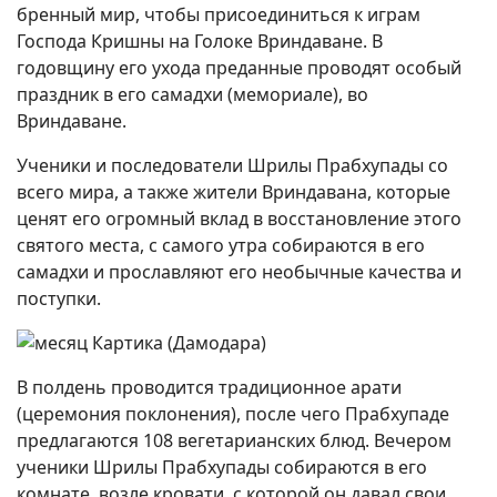
бренный мир, чтобы присоединиться к играм
Господа Кришны на Голоке Вриндаване. В
годовщину его ухода преданные проводят особый
праздник в его самадхи (мемориале), во
Вриндаване.
Ученики и последователи Шрилы Прабхупады со
всего мира, а также жители Вриндавана, которые
ценят его огромный вклад в восстановление этого
святого места, с самого утра собираются в его
самадхи и прославляют его необычные качества и
поступки.
В полдень проводится традиционное арати
(церемония поклонения), после чего Прабхупаде
предлагаются 108 вегетарианских блюд. Вечером
ученики Шрилы Прабхупады собираются в его
комнате, возле кровати, с которой он давал свои