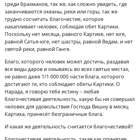
среди брахманов, так же, как сложно увидеть, где
заканчиваются океаны, реки или горы, так же
трудно сосчитать благочестие, которое
накапливает человек, соблюдая обет Картики.
Поскольку нет месяца, равного Картике, нет юге,
равной Сатья-юге, нет шастры, равной Ведам, и нет
святой реки, равной Ганге.
Благо, которого человек может достичь, раздавая
все виды даров и омываясь во всех святых местах,
не равно даже 1/1 000 000 части блага, которого
достигают те, кто соблюдает обеты Картики. О
Нарада, я говорю тебе истину – любая
благочестивая деятельность, какую бы ни совершал
человек для удовольствия Господа Вишну в месяц
Картика, принесёт безграничные блага.
И какая же деятельность считается благочестивой?
Благочестивая деятельность, такая как принятие