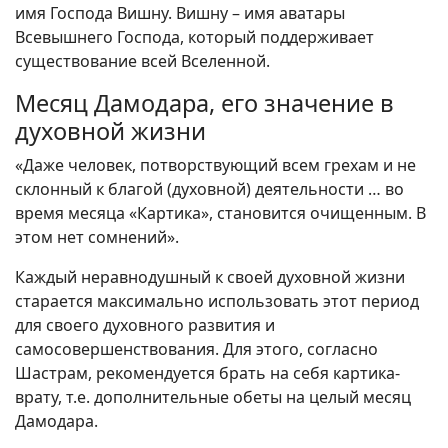
имя Господа Вишну. Вишну – имя аватары
Всевышнего Господа, который поддерживает
существование всей Вселенной.
Месяц Дамодара, его значение в
духовной жизни
«Даже человек, потворствующий всем грехам и не
склонный к благой (духовной) деятельности … во
время месяца «Картика», становится очищенным. В
этом нет сомнений».
Каждый неравнодушный к своей духовной жизни
старается максимально использовать этот период
для своего духовного развития и
самосовершенствования. Для этого, согласно
Шастрам, рекомендуется брать на себя картика-
врату, т.е. дополнительные обеты на целый месяц
Дамодара.