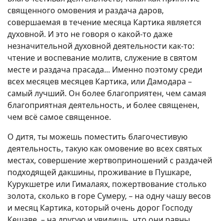
священного омовения и раздача даров,
совершаемая в течение месяца Картика является
духовной. И это не говоря о какой-то даже
незначительной духовной деятельности как-то:
чтение и воспевание молитв, служение в святом
месте и раздача прасада... Именно поэтому среди
всех месяцев месяцев Картика, или Дамодара –
самый лучший. Он более благоприятен, чем самая
благоприятная деятельность, и более священен,
чем всё самое священное.
О дитя, ты можешь поместить благочестивую
деятельность, такую как омовение во всех святых
местах, совершение жертвоприношений с раздачей
подходящей дакшины, проживание в Пушкаре,
Курукшетре или Гималаях, пожертвование столько
золота, сколько в горе Сумеру, – на одну чашу весов
и месяц Картика, который очень дорог Господу
Кешаве, – на другую и увидишь, что они равны.