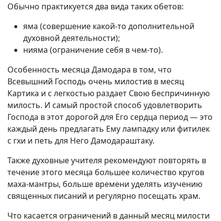
Обычно практикуется два вида таких обетов:
яма (совершение какой-то дополнительной
духовной деятельности);
нияма (ограничение себя в чем-то).
Особенность месяца Дамодара в том, что
Всевышний Господь очень милостив в месяц
Картика и с легкостью раздает Свою беспричинную
милость. И самый простой способ удовлетворить
Господа в этот дорогой для Его сердца период — это
каждый день предлагать Ему лампадку или фитилек
с гхи и петь для Него Дамодараштаку.
Также духовные учителя рекомендуют повторять в
течение этого месяца большее количество кругов
маха-мантры, больше времени уделять изучению
священных писаний и регулярно посещать храм.
Что касается ограничений в данный месяц милости