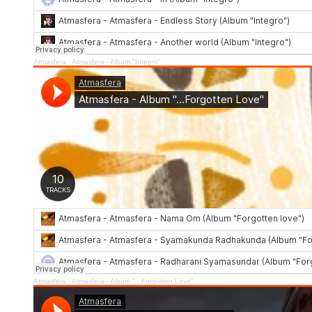
Atmasfera
·
Atmasfera - Album "Integro"
Atmasfera
·
Atmasfera - Album "...Forgotten Love"