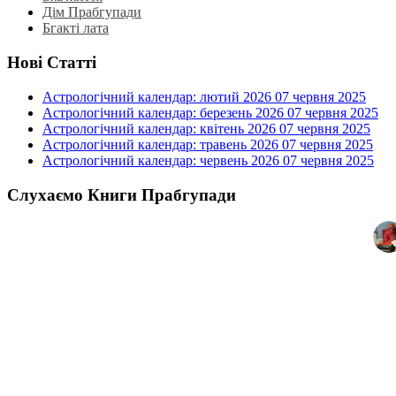
Дім Прабгупади
Бгакті лата
Нові Статті
Астрологічний календар: лютий 2026
07 червня 2025
Астрологічний календар: березень 2026
07 червня 2025
Астрологічний календар: квітень 2026
07 червня 2025
Астрологічний календар: травень 2026
07 червня 2025
Астрологічний календар: червень 2026
07 червня 2025
Слухаємо Книги Прабгупади