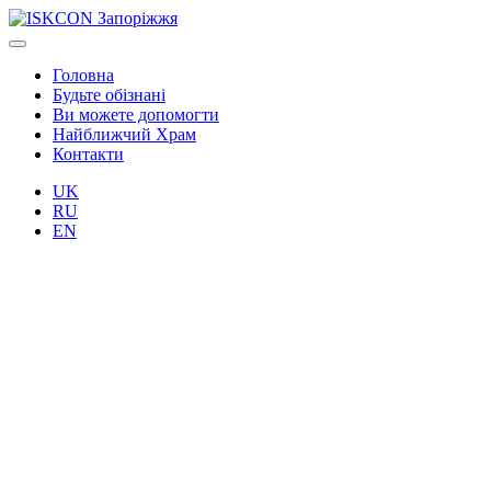
Головна
Будьте обізнані
Ви можете допомогти
Найближчий Храм
Контакти
UK
RU
EN