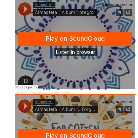
Atmasfera
·
Atmasfera - Album "Integro"