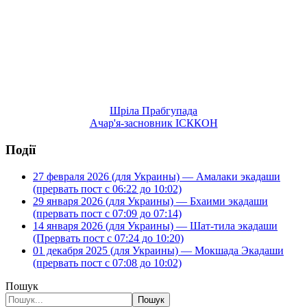
Шріла Прабгупада
Ачар'я-засновник ІСККОН
Події
27 февраля 2026 (для Украины) — Амалаки экадаши
(прервать пост с 06:22 до 10:02)
29 января 2026 (для Украины) — Бхаими экадаши
(прервать пост с 07:09 до 07:14)
14 января 2026 (для Украины) — Шат-тила экадаши
(Прервать пост с 07:24 до 10:20)
01 декабря 2025 (для Украины) — Мокшада Экадаши
(прервать пост с 07:08 до 10:02)
Пошук
Пошук