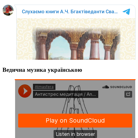
Ведична музика українською