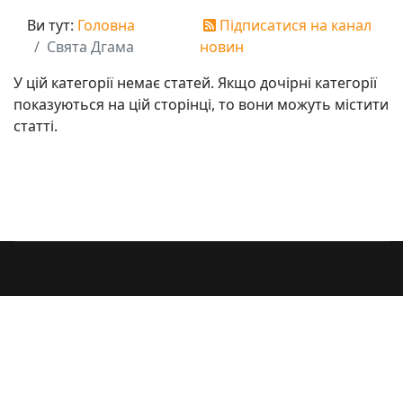
Ви тут:
Головна
Підписатися на канал
Свята Дгама
новин
У цій категорії немає статей. Якщо дочірні категорії
показуються на цій сторінці, то вони можуть містити
статті.