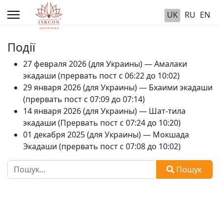
UK
RU
EN
Події
27 февраля 2026 (для Украины) — Амалаки
экадаши (прервать пост с 06:22 до 10:02)
29 января 2026 (для Украины) — Бхаими экадаши
(прервать пост с 07:09 до 07:14)
14 января 2026 (для Украины) — Шат-тила
экадаши (Прервать пост с 07:24 до 10:20)
01 декабря 2025 (для Украины) — Мокшада
Экадаши (прервать пост с 07:08 до 10:02)
Пошук
Пошук
Type 2 or more characters for results.