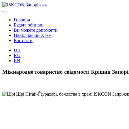
Головна
Будьте обізнані
Ви можете допомогти
Найближчий Храм
Контакти
UK
RU
EN
Міжнародне товариство свідомості Крішни Запо