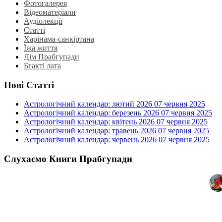
Фотогалерея
Відеоматеріали
Аудіолекції
Статті
Харінама-санкіртана
Їжа життя
Дім Прабгупади
Бгакті лата
Нові Статті
Астрологічний календар: лютий 2026
07 червня 2025
Астрологічний календар: березень 2026
07 червня 2025
Астрологічний календар: квітень 2026
07 червня 2025
Астрологічний календар: травень 2026
07 червня 2025
Астрологічний календар: червень 2026
07 червня 2025
Слухаємо Книги Прабгупади