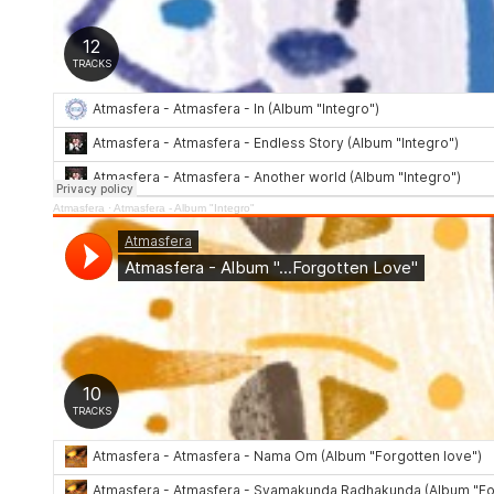
Atmasfera
·
Atmasfera - Album "Integro"