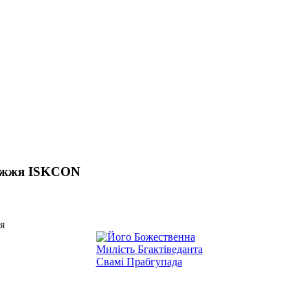
ріжжя ISKCON