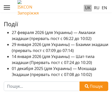
UK
RU
EN
Події
27 февраля 2026 (для Украины) — Амалаки
экадаши (прервать пост с 06:22 до 10:02)
29 января 2026 (для Украины) — Бхаими экадаши
(прервать пост с 07:09 до 07:14)
14 января 2026 (для Украины) — Шат-тила
экадаши (Прервать пост с 07:24 до 10:20)
01 декабря 2025 (для Украины) — Мокшада
Экадаши (прервать пост с 07:08 до 10:02)
Пошук
Пошук
Type 2 or more characters for results.