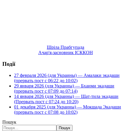
Шріла Прабгупада
Ачар'я-засновник ІСККОН
Події
27 февраля 2026 (для Украины) — Амалаки экадаши
(прервать пост с 06:22 до 10:02)
29 января 2026 (для Украины) — Бхаими экадаши
(прервать пост с 07:09 до 07:14)
14 января 2026 (для Украины) — Шат-тила экадаши
(Прервать пост с 07:24 до 10:20)
01 декабря 2025 (для Украины) — Мокшада Экадаши
(прервать пост с 07:08 до 10:02)
Пошук
Пошук