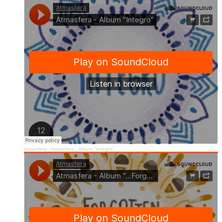
Atmasfera
·
Atmasfera - Album "Integro"