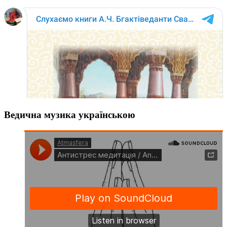
Ведична музика українською