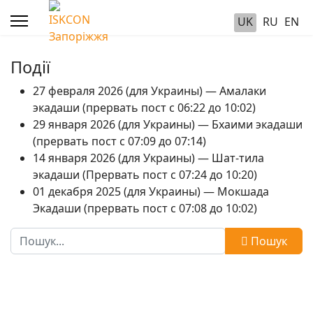
UK
RU
EN
Події
27 февраля 2026 (для Украины) — Амалаки
экадаши (прервать пост с 06:22 до 10:02)
29 января 2026 (для Украины) — Бхаими экадаши
(прервать пост с 07:09 до 07:14)
14 января 2026 (для Украины) — Шат-тила
экадаши (Прервать пост с 07:24 до 10:20)
01 декабря 2025 (для Украины) — Мокшада
Экадаши (прервать пост с 07:08 до 10:02)
Пошук
Пошук
Type 2 or more characters for results.