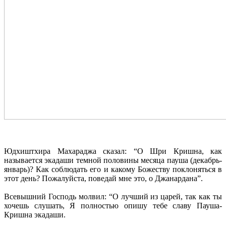
Юдхиштхира Махараджа сказал: “О Шри Кришна, как
называется экадаши темной половины месяца пауша (декабрь-
январь)? Как соблюдать его и какому Божеству поклоняться в
этот день? Пожалуйста, поведай мне это, о Джанардана”.
Всевышний Господь молвил: “О лучший из царей, так как ты
хочешь слушать, Я полностью опишу тебе славу Пауша-
Кришна экадаши.