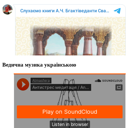
Ведична музика українською