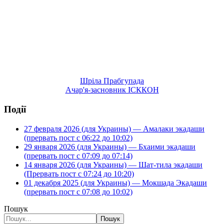
Шріла Прабгупада
Ачар'я-засновник ІСККОН
Події
27 февраля 2026 (для Украины) — Амалаки экадаши
(прервать пост с 06:22 до 10:02)
29 января 2026 (для Украины) — Бхаими экадаши
(прервать пост с 07:09 до 07:14)
14 января 2026 (для Украины) — Шат-тила экадаши
(Прервать пост с 07:24 до 10:20)
01 декабря 2025 (для Украины) — Мокшада Экадаши
(прервать пост с 07:08 до 10:02)
Пошук
Пошук