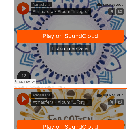
Atmasfera
·
Atmasfera - Album "Integro"