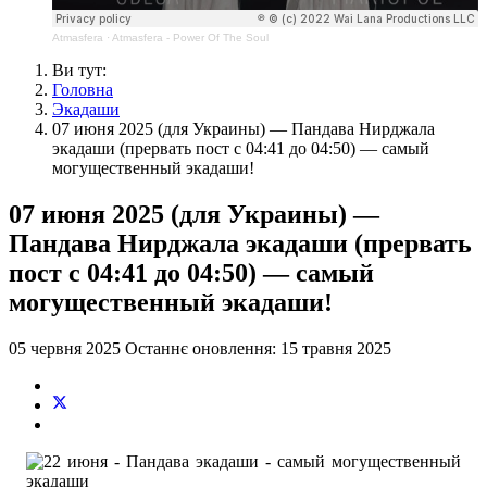
Atmasfera
·
Atmasfera - Power Of The Soul
Ви тут:
Головна
Экадаши
07 июня 2025 (для Украины) — Пандава Нирджала
экадаши (прервать пост с 04:41 до 04:50) — самый
могущественный экадаши!
07 июня 2025 (для Украины) —
Пандава Нирджала экадаши (прервать
пост с 04:41 до 04:50) — самый
могущественный экадаши!
05 червня 2025
Останнє оновлення: 15 травня 2025