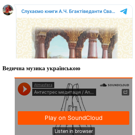
Ведична музика українською