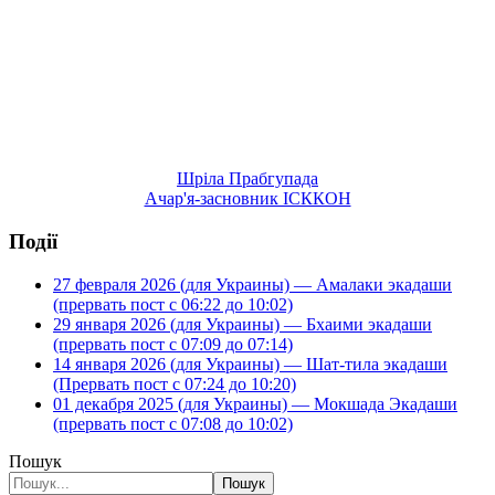
Шріла Прабгупада
Ачар'я-засновник ІСККОН
Події
27 февраля 2026 (для Украины) — Амалаки экадаши
(прервать пост с 06:22 до 10:02)
29 января 2026 (для Украины) — Бхаими экадаши
(прервать пост с 07:09 до 07:14)
14 января 2026 (для Украины) — Шат-тила экадаши
(Прервать пост с 07:24 до 10:20)
01 декабря 2025 (для Украины) — Мокшада Экадаши
(прервать пост с 07:08 до 10:02)
Пошук
Пошук