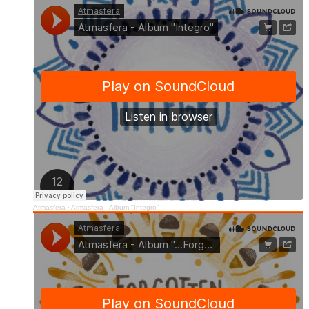
Atmasfera
·
Atmasfera - Album "Integro"