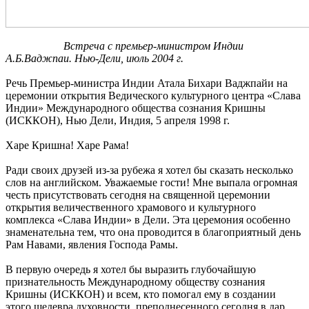
Встреча с премьер-министром Индии
А.Б.Ваджпаи. Нью-Дели, июль 2004 г.
Речь Премьер-министра Индии Атала Бихари Ваджпайи на
церемонии открытия Ведического культурного центра «Слава
Индии» Международного общества сознания Кришны
(ИСККОН), Нью Дели, Индия, 5 апреля 1998 г.
Харе Кришна! Харе Рама!
Ради своих друзей из-за рубежа я хотел бы сказать несколько
слов на английском. Уважаемые гости! Мне выпала огромная
честь присутствовать сегодня на священной церемонии
открытия величественного храмового и культурного
комплекса «Слава Индии» в Дели. Эта церемония особенно
знаменательна тем, что она проводится в благоприятный день
Рам Навами, явления Господа Рамы.
В первую очередь я хотел бы выразить глубочайшую
признательность Международному обществу сознания
Кришны (ИСККОН) и всем, кто помогал ему в создании
этого шедевра духовности, преподнесенного сегодня в дар