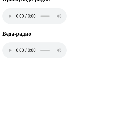
Веда-радио