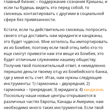
главный бизнес – поддержание сознания Кришны, и
если ты будешь видеть это перед собой, то
сможешь контактировать с другими в социальной
сфере без привязанности.
Кстати, если ты действительно сможешь попросить
своего отца доставить нам мриданги и канджаны,
это будет чудесно. Мне хотелось бы импортировать
их из Бомбея, поэтому если твой отец либо кто-то
еще смогут привезти нам эти вещи из Бомбея, это
будет отличным служением нашему обществу.
Получив твой положительный ответ, я немедленно
перешлю деньги твоему отцу из Бомбейского банка,
где у меня есть счет. Итак, нам нужны следующие
инструменты: 1) гармоника – двухрядная; 2)
гармоника – трехрядная; 3) мриданга; 4)
канджани
.
Поскольку наши новые центры открываются в
различных частях Европы, Канады и Америки, нам
необходимо много таких инструментов. Если твой