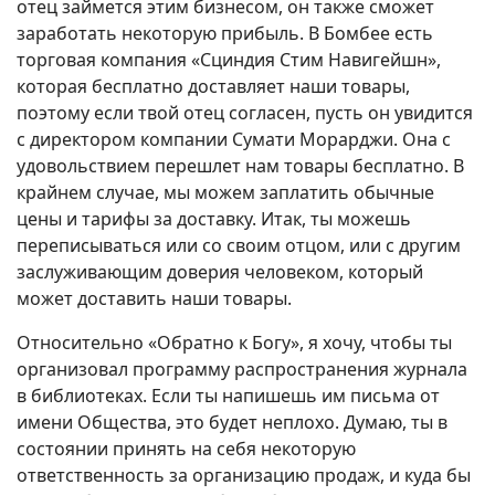
отец займется этим бизнесом, он также сможет
заработать некоторую прибыль. В Бомбее есть
торговая компания «Сциндия Стим Навигейшн»,
которая бесплатно доставляет наши товары,
поэтому если твой отец согласен, пусть он увидится
с директором компании Сумати Морарджи. Она с
удовольствием перешлет нам товары бесплатно. В
крайнем случае, мы можем заплатить обычные
цены и тарифы за доставку. Итак, ты можешь
переписываться или со своим отцом, или с другим
заслуживающим доверия человеком, который
может доставить наши товары.
Относительно «Обратно к Богу», я хочу, чтобы ты
организовал программу распространения журнала
в библиотеках. Если ты напишешь им письма от
имени Общества, это будет неплохо. Думаю, ты в
состоянии принять на себя некоторую
ответственность за организацию продаж, и куда бы