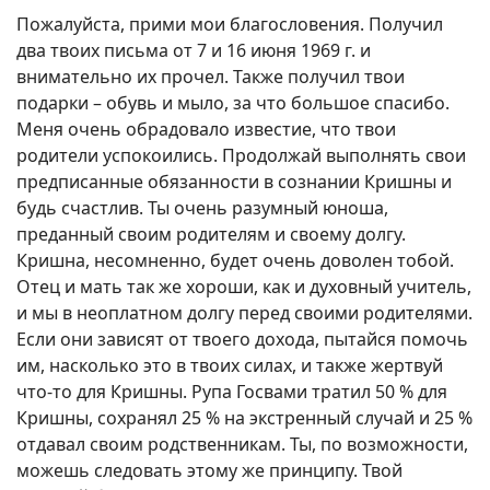
Пожалуйста, прими мои благословения. Получил
два твоих письма от 7 и 16 июня 1969 г. и
внимательно их прочел. Также получил твои
подарки – обувь и мыло, за что большое спасибо.
Меня очень обрадовало известие, что твои
родители успокоились. Продолжай выполнять свои
предписанные обязанности в сознании Кришны и
будь счастлив. Ты очень разумный юноша,
преданный своим родителям и своему долгу.
Кришна, несомненно, будет очень доволен тобой.
Отец и мать так же хороши, как и духовный учитель,
и мы в неоплатном долгу перед своими родителями.
Если они зависят от твоего дохода, пытайся помочь
им, насколько это в твоих силах, и также жертвуй
что-то для Кришны. Рупа Госвами тратил 50 % для
Кришны, сохранял 25 % на экстренный случай и 25 %
отдавал своим родственникам. Ты, по возможности,
можешь следовать этому же принципу. Твой