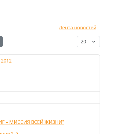
Лента новостей
Кол-во строк:
 2012
Г – МИССИЯ ВСЕЙ ЖИЗНИ"