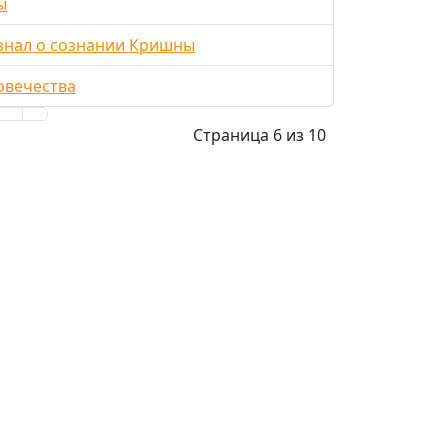
ы
узнал о сознании Кришны
овечества
Страница 6 из 10