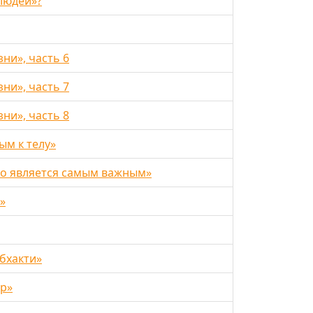
людей»?
ни», часть 6
ни», часть 7
ни», часть 8
ым к телу»
о является самым важным»
»
бхакти»
ир»