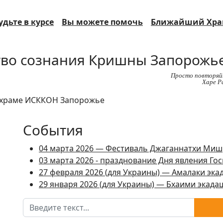
удьте в курсе
Вы можете помочь
Ближайший Хр
во сознания Кришны Запорожье
Просто повторяй
Харе Р
События
04 марта 2026 — Фестиваль Джаганнатхи Ми
03 марта 2026 - празднование Дня явления Г
27 февраля 2026 (для Украины) — Амалаки экада
29 января 2026 (для Украины) — Бхаими экадаши
Поиск