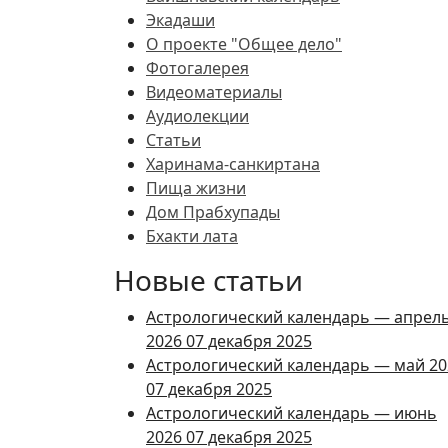
Экадаши
О проекте "Общее дело"
Фотогалерея
Видеоматериалы
Аудиолекции
Статьи
Харинама-санкиртана
Пища жизни
Дом Прабхупады
Бхакти лата
Новые статьи
Астрологический календарь — апрел
2026
07 декабря 2025
Астрологический календарь — май 20
07 декабря 2025
Астрологический календарь — июнь
2026
07 декабря 2025