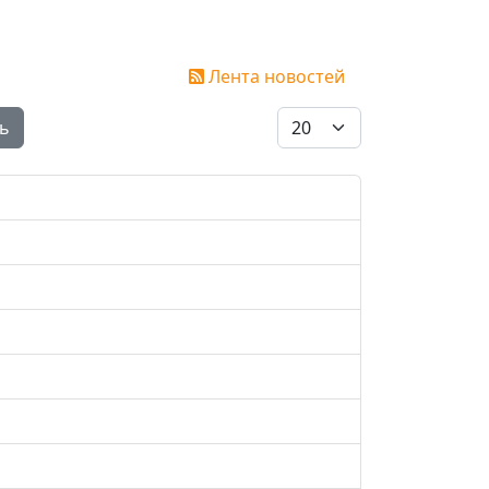
Лента новостей
Кол-во строк:
ь