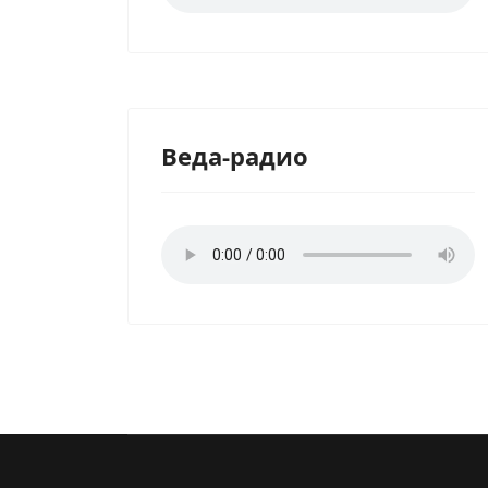
Веда-радио