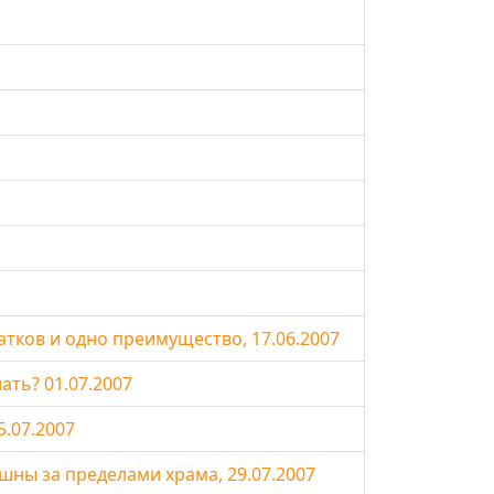
атков и одно преимущество, 17.06.2007
ать? 01.07.2007
.07.2007
ны за пределами храма, 29.07.2007