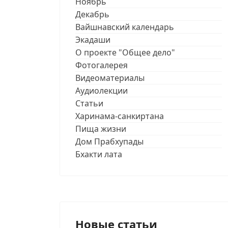
Ноябрь
Декабрь
Вайшнавский календарь
Экадаши
О проекте "Общее дело"
Фотогалерея
Видеоматериалы
Аудиолекции
Статьи
Харинама-санкиртана
Пища жизни
Дом Прабхупады
Бхакти лата
Новые статьи